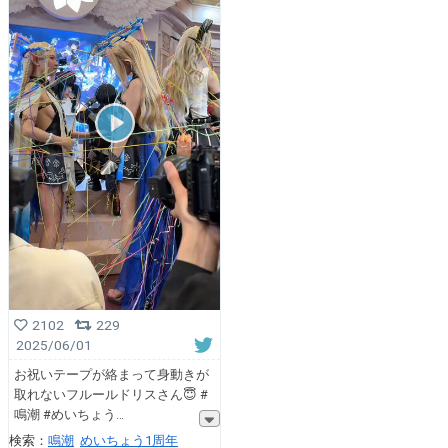
2102
229
2025/06/01
お祝いテープが絡まって身動きが
取れないフルールドリスさん😇 #
鳴潮 #めいちょう
検索：
鳴潮
めいちょう1周年