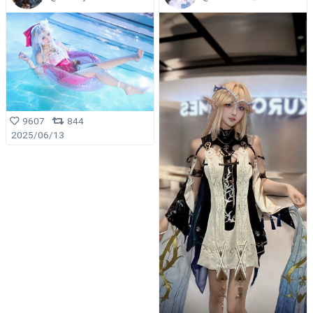
9607
844
2025/06/13