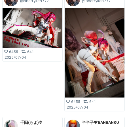
@sherryken777
@sherryken777
6455
641
2025/07/04
6455
641
2025/07/04
千阳(ちよ)🎐
半半子💖BANBANKO