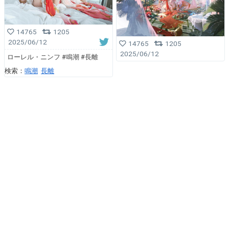
14765
1205
2025/06/12
14765
1205
2025/06/12
ローレル・ニンフ #鳴潮 #長離
検索：
鳴潮
長離