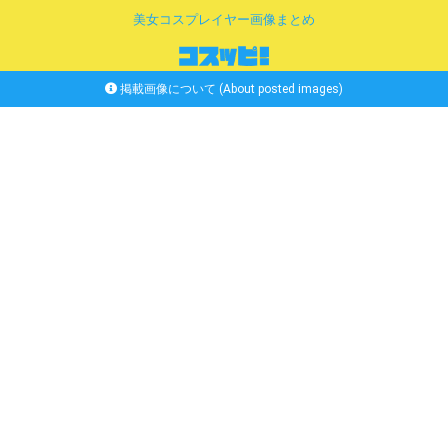
美女コスプレイヤー画像まとめ
掲載画像について (About posted images)