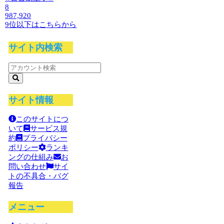
8
987,920
9位以下はこちらから
サイト内検索
サイト情報
このサイトにつ
いて
サービス規
約
プライバシー
ポリシー
ランキ
ングの仕組み
お
問い合わせ
サイ
トの不具合・バグ
報告
メニュー