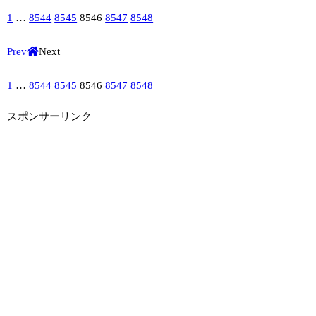
1
…
8544
8545
8546
8547
8548
Prev
Next
1
…
8544
8545
8546
8547
8548
スポンサーリンク