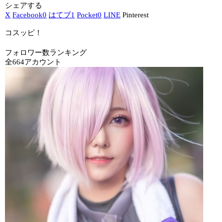
シェアする
X
Facebook
0
はてブ
1
Pocket
0
LINE
Pinterest
コスッピ！
フォロワー数ランキング
全664アカウント