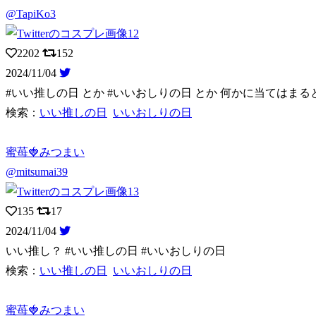
@TapiKo3
2202
152
2024/11/04
#いい推しの日 とか #いいおしりの日 とか 何かに当てはま
検索：
いい推しの日
いいおしりの日
蜜苺🍓みつまい
@mitsumai39
135
17
2024/11/04
いい推し？ #いい推しの日 #いいおしりの日
検索：
いい推しの日
いいおしりの日
蜜苺🍓みつまい