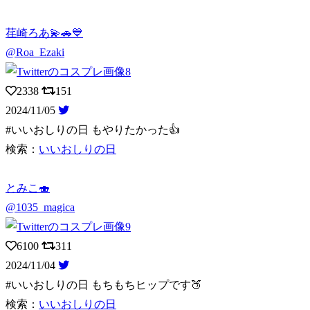
荏崎ろあ💫🚗💙
@Roa_Ezaki
2338
151
2024/11/05
#いいおしりの日 もやりたかった👍
検索：
いいおしりの日
とみこ🍣
@1035_magica
6100
311
2024/11/04
#いいおしりの日 もちもちヒップです🍑
検索：
いいおしりの日