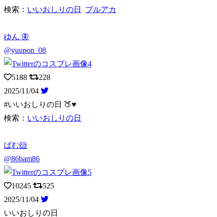
検索：
いいおしりの日
ブルアカ
ゆん 🦋
@yuupon_08
5188
228
2025/11/04
#いいおしりの日 🍑♥️
検索：
いいおしりの日
ばむ🐹
@86bam86
10245
525
2025/11/04
いいおしりの日