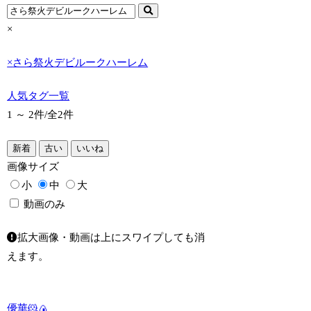
×
×
さら祭火デビルークハーレム
人気タグ一覧
1 ～ 2件/
全2件
新着
古い
いいね
画像
サイズ
小
中
大
動画のみ
拡大画像・動画は上にスワイプしても消
えます。
優華🐹🍙