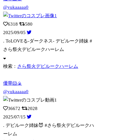
@yukaaaaa0
6318
580
2025/09/05
. ToLOVEる-ダークネス-
デビルーク姉妹 #
さら祭火デビルークハーレム
検索：
さら祭火デビルークハーレム
優華🐹🍙
@yukaaaaa0
36672
2028
2025/07/15
. デビルーク姉妹😈 #さら祭火デビルークハ
ーレム