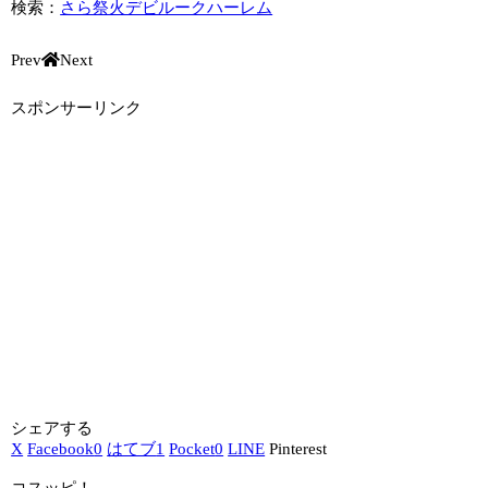
検索：
さら祭火デビルークハーレム
Prev
Next
スポンサーリンク
シェアする
X
Facebook
0
はてブ
1
Pocket
0
LINE
Pinterest