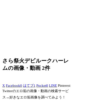
さら祭火デビルークハーレ
ムの画像・動画 2件
X
Facebook
0
はてブ
1
Pocket
0
LINE
Pinterest
Twitterのエロ垢の画像・動画の検索サービ
ス→好きなエロ垢画像を調べてみよう！