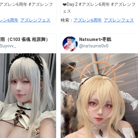
#アズレン6周年 #アズレンフ
❤️Day 2 #アズレン6周年 #アズレンフ
ェス
レン6周年
アズレンフェス
検索：
アズレン6周年
アズレンフェス
雨（C103 雀魂 相原舞）
Natsume✨枣糕
Suyvvv_
@natsume0v0