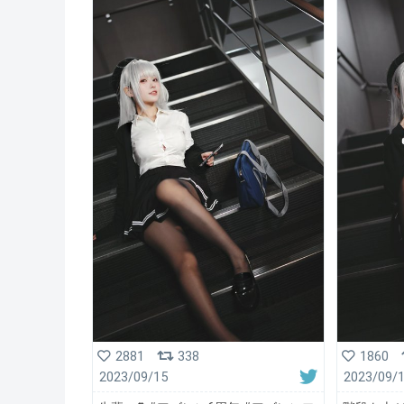
2881
338
1860
2023/09/15
2023/09/