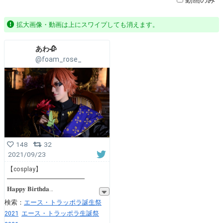
拡大画像・動画は上にスワイプしても消えます。
あわ🥀
@foam_rose_
148
32
2021/09/23
【cosplay】
━━━━━━━━━━━━
𝐇𝐚𝐩𝐩𝐲 𝐁𝐢𝐫𝐭𝐡𝐝𝐚
検索：
エース・トラッポラ誕生祭
2021
エース・トラッポラ生誕祭