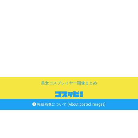
美女コスプレイヤー画像まとめ
掲載画像について (About posted images)