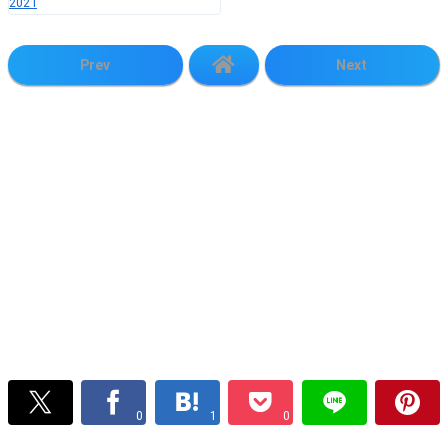
2021
Prev
Next
0
1
0