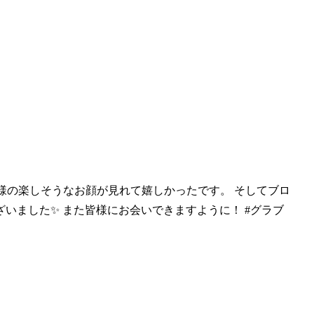
皆様の楽しそうな
お顔が見れて嬉しかったです。 そしてブロ
いました✨ また皆様にお会いできますように！ #グラブ