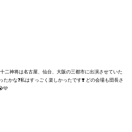
️ 十二神将は名
古屋、仙台、大阪の三都市に出演させていた
だったかな❓私はすっごく楽しかったです❣️ どの会場も団長さ
🩵