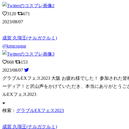
3120
671
2023/08/07
成賀 久瑠王(ナルガクルミ)
@krmcougar
668
153
2023/08/07
グラブルEXフェス2023 大阪 お疲れ様でした！ 参加された
ーディア！と沢山声をかけていただき、本当にありがとうござ
ルEXフェス2023
検索：
グラブルEXフェス2023
成賀 久瑠王(ナルガクルミ)