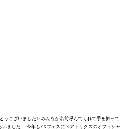
がとうございまし
た✨ みんなが名前呼んでくれて手を振って
いました！ 今年もEXフェスにベアトリクスのオフィシャ