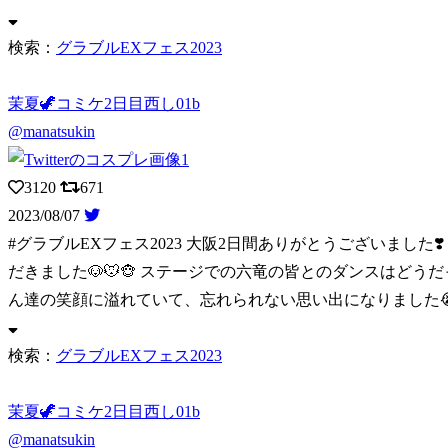
検索：
グラブルEXフェス2023
茉夏🦖コミケ2日目西し01b
@manatsukin
3120
671
2023/08/07
#グラブルEXフェス2023 大阪2日間ありがとうございました❣
だきました🐶🐭🐵 ステージでの六竜の皆とのダンスはどう
ん達の笑顔に溢れていて、忘れられない思い出になりました😭
検索：
グラブルEXフェス2023
茉夏🦖コミケ2日目西し01b
@manatsukin