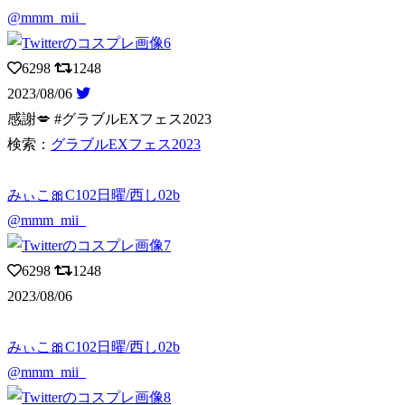
@mmm_mii_
6298
1248
2023/08/06
感謝💋 #グラブルEXフェス2023
検索：
グラブルEXフェス2023
みぃこ🎀C102日曜/西し02b
@mmm_mii_
6298
1248
2023/08/06
みぃこ🎀C102日曜/西し02b
@mmm_mii_