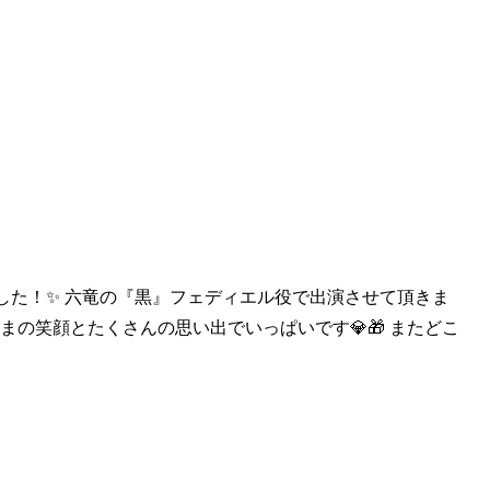
。
した！✨ 六竜の『
黒』フェディエル役で出演させて頂きま
まの笑顔とたくさんの思い出でいっぱいです💎🎁 またどこ