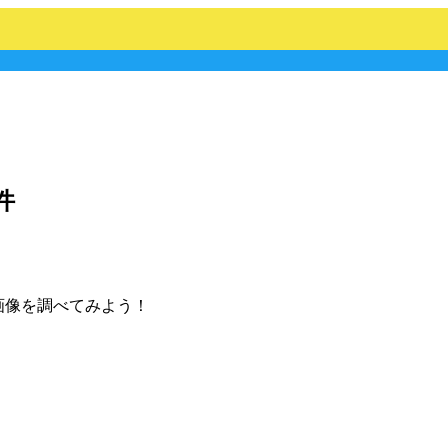
件
垢画像を調べてみよう！