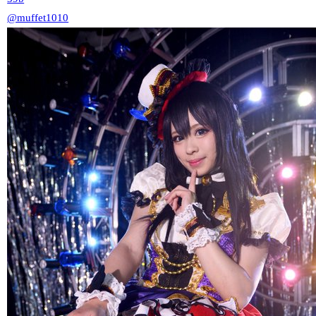
@muffet1010