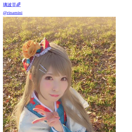
璃波🐰🌈
@rinamini