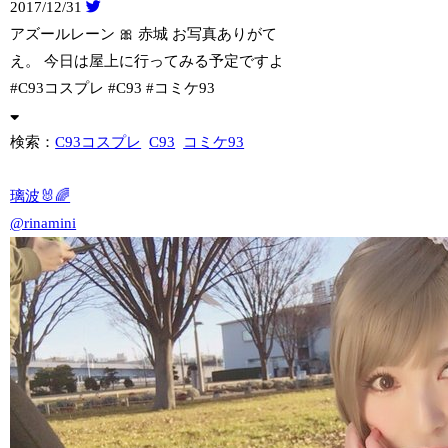
2017/12/31
アズールレーン 🎀 赤城 お写真ありがて
え。 今日は屋上に行ってみる予定ですよ
#C93コスプレ #C93 #コミケ93
検索：
C93コスプレ
C93
コミケ93
璃波🐰🌈
@rinamini