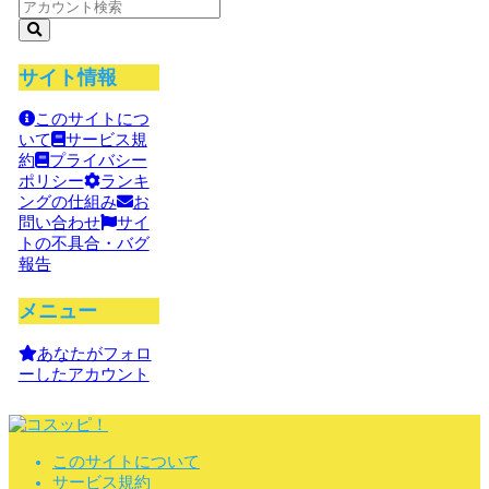
サイト情報
このサイトにつ
いて
サービス規
約
プライバシー
ポリシー
ランキ
ングの仕組み
お
問い合わせ
サイ
トの不具合・バグ
報告
メニュー
あなたがフォロ
ーしたアカウント
このサイトについて
サービス規約