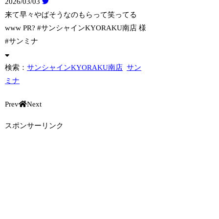
2026/03/03
来て早々やばそうなのもらって笑ってる
www PR? #サンシャインKYORAK
U南店 様
#サンミナ
検索：
サンシャインKYORAKU南店
サン
ミナ
Prev
Next
スポンサーリンク