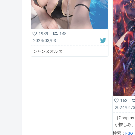
1939
148
2024/03/03
ジャンヌオルタ
153
2024/01/
［Cospl
が憎しみ、
検索：
FGO