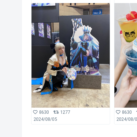
8630
1277
8630
2024/08/05
2024/08/