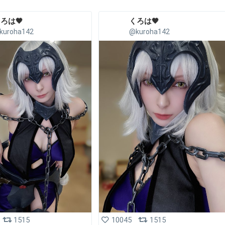
ろは🖤
くろは🖤
kuroha142
@kuroha142
1515
10045
1515