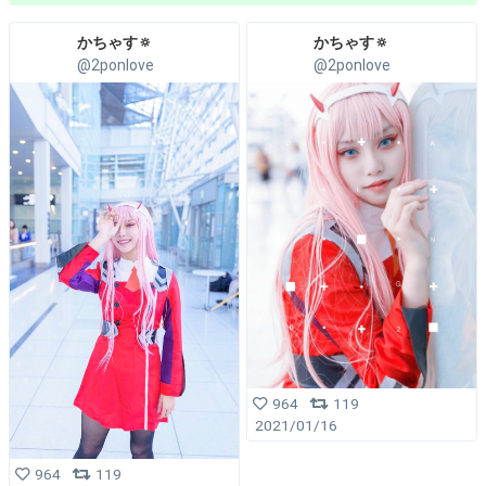
かちゃす🔅
かちゃす🔅
@2ponlove
@2ponlove
964
119
2021/01/16
964
119