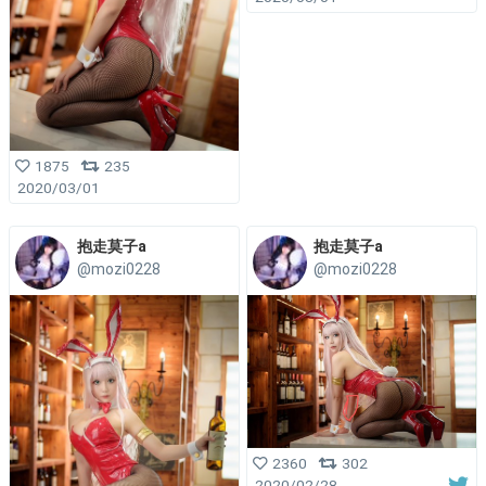
1875
235
2020/03/01
抱走莫子a
抱走莫子a
@mozi0228
@mozi0228
2360
302
2020/02/28