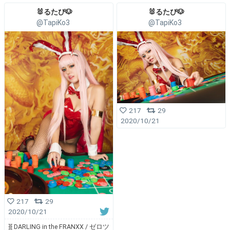
🐰るたぴ🐶
🐰るたぴ🐶
@TapiKo3
@TapiKo3
217
29
2020/10/21
217
29
2020/10/21
🧬DARLING in the FRANXX / ゼロツ