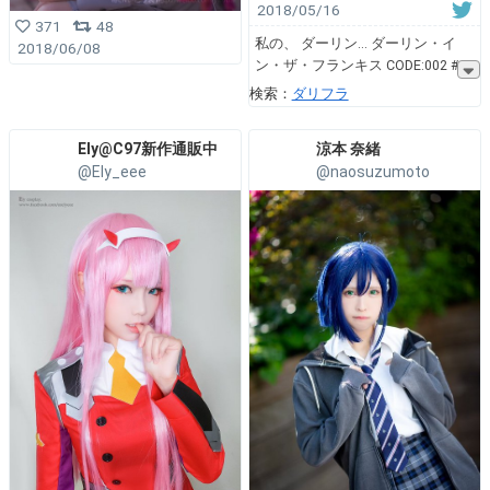
2018/05/16
371
48
私の、 ダーリン... ダーリン・イ
2018/06/08
ン・ザ・フランキス CODE:002 #
検索：
ダリフラ
Ely@C97新作通販中
涼本 奈緒
@Ely_eee
@naosuzumoto