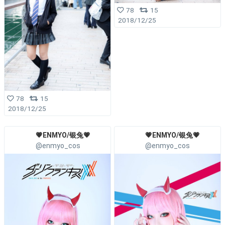
78
15
2018/12/25
78
15
2018/12/25
💗ENMYO/银兔💗
💗ENMYO/银兔💗
@enmyo_cos
@enmyo_cos