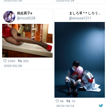
2020/02/28
2020/02/28
抱走莫子a
ましろ🐰 *＊しろうさ＊*
@mozi0228
@sirousa1211
2360
302
2020/02/28
96
16
2019/10/16