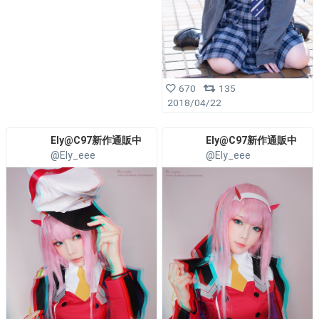
670
135
2018/04/22
Ely@C97新作通販中
Ely@C97新作通販中
@Ely_eee
@Ely_eee