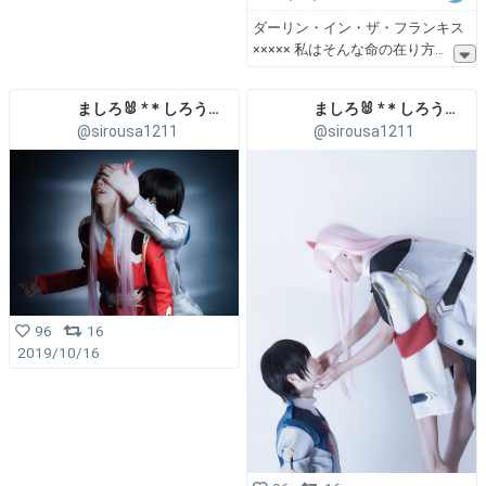
ダーリン・イン・ザ・フランキス
××××× 私はそんな命の在り方
ましろ🐰 *＊しろうさ＊*
ましろ🐰 *＊しろうさ＊*
@sirousa1211
@sirousa1211
96
16
2019/10/16