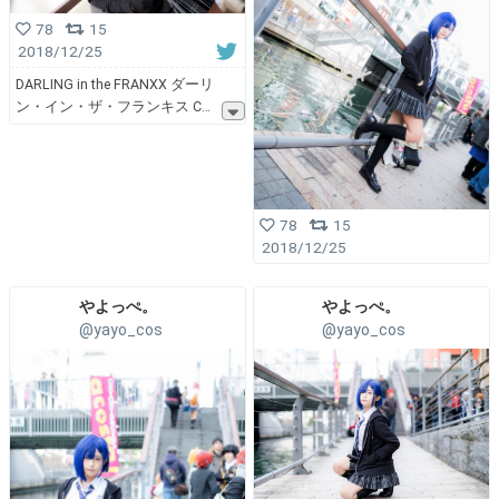
78
15
2018/12/25
DARLING in the FRANXX ダーリ
ン・イン・ザ・フランキス C
78
15
2018/12/25
やよっぺ。
やよっぺ。
@yayo_cos
@yayo_cos