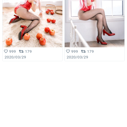
999
179
999
179
2020/03/29
2020/03/29