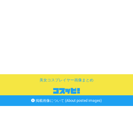
美女コスプレイヤー画像まとめ
掲載画像について (About posted images)