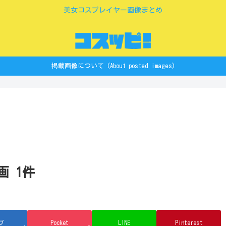
美女コスプレイヤー画像まとめ
掲載画像について (About posted images)
画 1件
ブ
Pocket
LINE
Pinterest