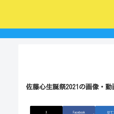
佐藤心生誕祭2021の画像・動
X
Facebook
はて