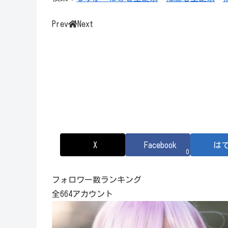
Prev
Next
X
Facebook
は
0
フォロワー数ランキング
全664アカウント