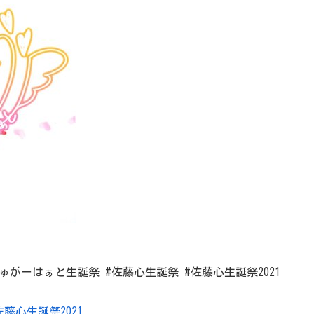
 #しゅがーはぁと生誕祭
#佐藤心生誕祭 #佐藤心生誕祭2021
佐藤心生誕祭2021