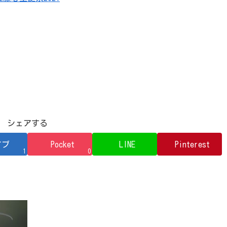
シェアする
てブ
Pocket
LINE
Pinterest
1
0