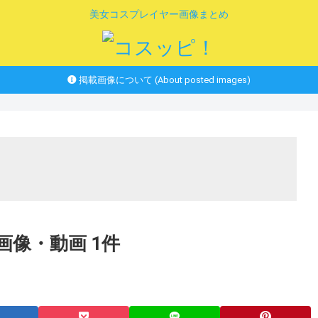
美女コスプレイヤー画像まとめ
掲載画像について (About posted images)
画像・動画 1件