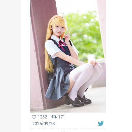
1262
171
2025/09/28