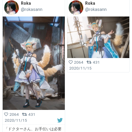
Roka
Roka
@rokasann
@rokasann
2064
431
2020/11/15
2064
431
2020/11/15
「ドクターさん、お手伝いは必要