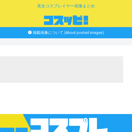
美女コスプレイヤー画像まとめ
掲載画像について (About posted images)