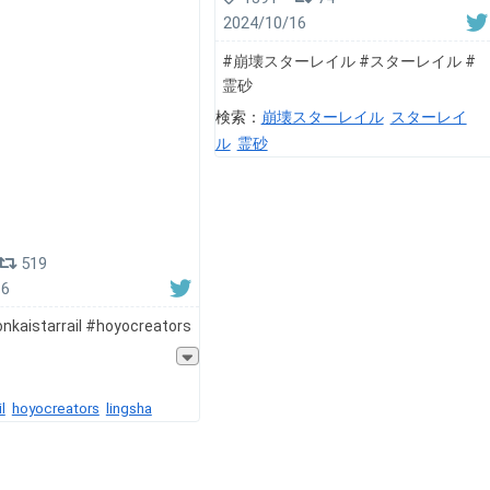
2024/10/16
#崩壊スターレイル #スターレイル #
霊砂
検索：
崩壊スターレイル
スターレイ
ル
霊砂
519
16
kaistarrail #hoyocreators
l
hoyocreators
lingsha