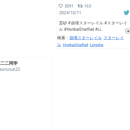
3091
163
2024/10/11
霊砂 #崩壊スターレイル #スターレイ
ル #HonkaiStarRail #Li
検索：
崩壊スターレイル
スターレイ
ル
HonkaiStarRail
Lingsha
六二二同学
sixtutu622