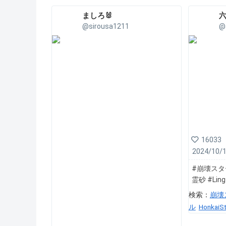
ましろ🐰
@sirousa1211
@
16033
2024/10/
#崩壊スターレ
霊砂 #Lin
検索：
崩壊
ル
HonkaiSt