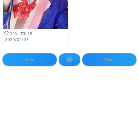
115
19
2020/04/07
Prev
Next