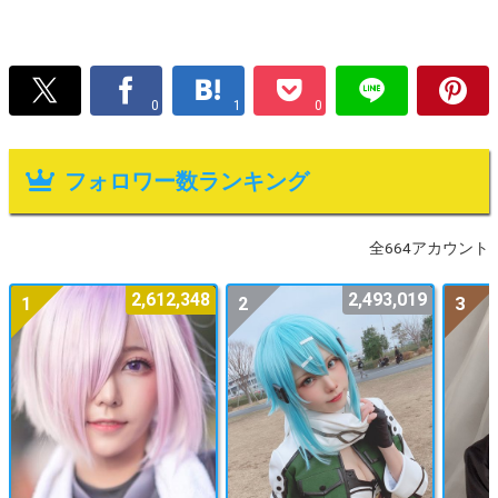
0
1
0
フォロワー数ランキング
全664アカウント
2,612,348
2,493,019
1
2
3