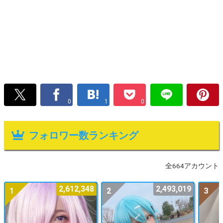
0
1
0
フォロワー数ランキング
全664アカウント
2,612,348
2,493,019
1
2
3