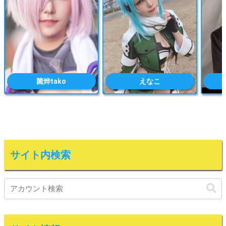
菌烨tako
えなこ
サイト内検索