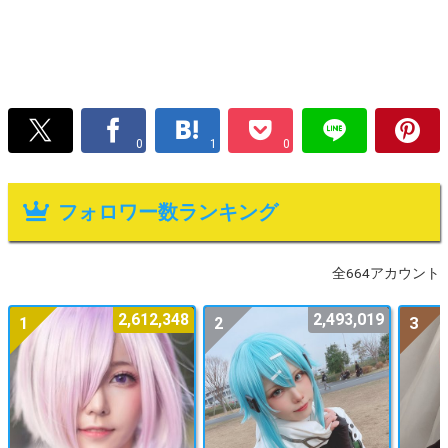
0
1
0
フォロワー数ランキング
全664アカウント
2,612,348
2,493,019
1
2
3