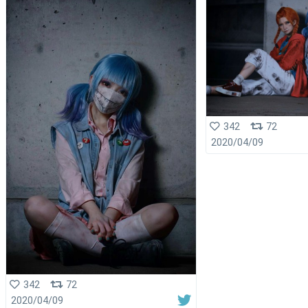
342
72
2020/04/09
342
72
2020/04/09