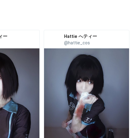
ティー
Hattie へティー
s
@hattie_cos