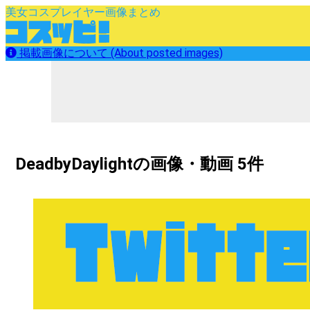
美女コスプレイヤー画像まとめ
掲載画像について (About posted images)
DeadbyDaylightの画像・動画 5件