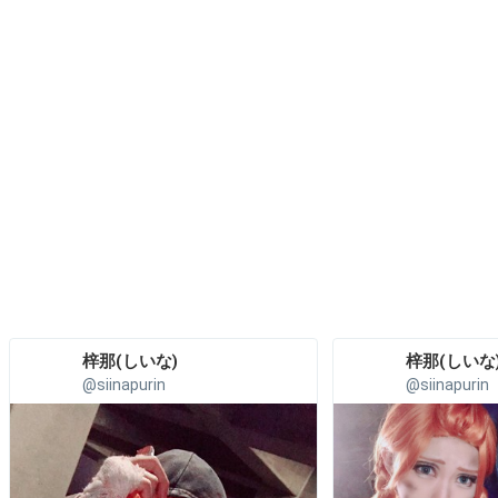
梓那(しいな)︎
梓那(しいな)
@siinapurin
@siinapurin