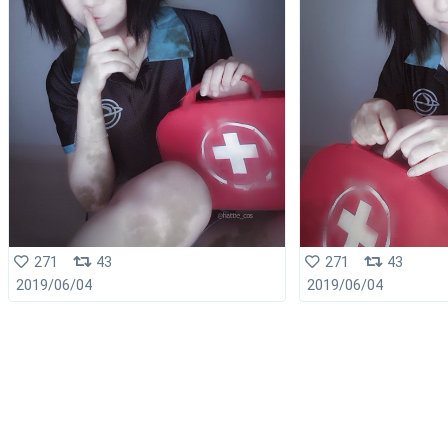
271
43
271
43
2019/06/04
2019/06/04