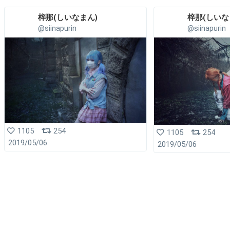
梓那(しいなまん)︎
梓那(しいなま
@siinapurin
@siinapurin
1105
254
1105
254
2019/05/06
2019/05/06