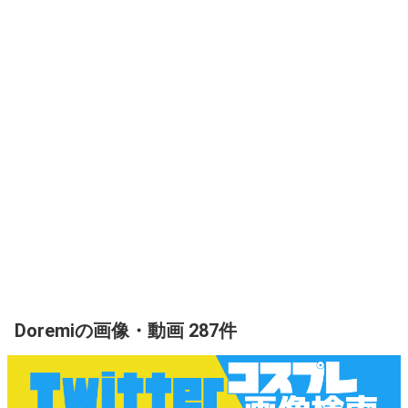
Doremiの画像・動画 287件