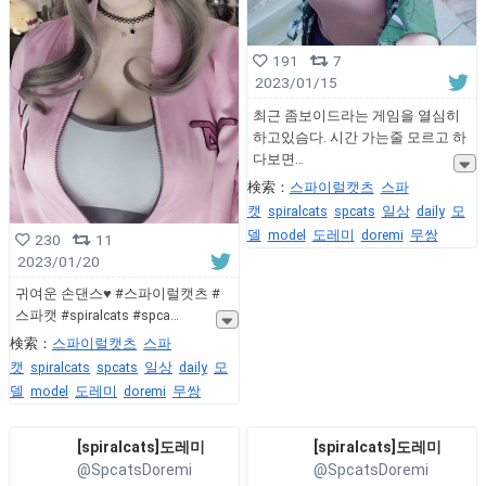
191
7
2023/01/15
최근 좀보이드라는 게임을 열심히
하고있슴다. 시간 가는줄 모르고 하
다보면
検索：
스파이럴캣츠
스파
캣
spiralcats
spcats
일상
daily
모
델
model
도레미
doremi
무쌍
230
11
2023/01/20
귀여운 손댄스♥ #스파이럴캣츠 #
스파캣 #spiralcats #spca
検索：
스파이럴캣츠
스파
캣
spiralcats
spcats
일상
daily
모
델
model
도레미
doremi
무쌍
[spiralcats]도레미
[spiralcats]도레미
@SpcatsDoremi
@SpcatsDoremi