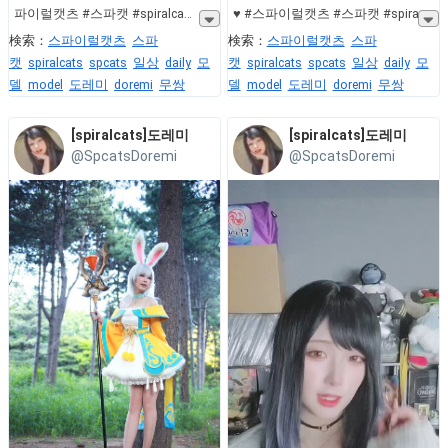
파이럴캣츠 #스파캣 #spiralca
♥ #스파이럴캣츠 #스파캣 #spira
検索：
스파이럴캣츠
스파
検索：
스파이럴캣츠
스파
캣
spiralcats
spcats
일상
daily
모
캣
spiralcats
spcats
일상
daily
모
델
model
도레미
doremi
무쌍
델
model
도레미
doremi
무쌍
[spiralcats]도레미
[spiralcats]도레미
@SpcatsDoremi
@SpcatsDoremi