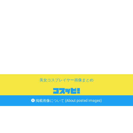
美女コスプレイヤー画像まとめ
掲載画像について (About posted images)