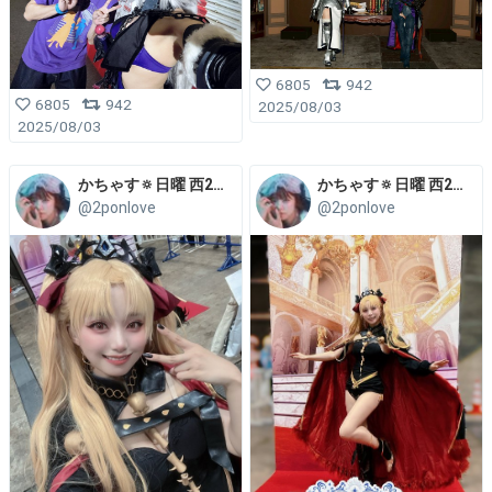
6805
942
6805
942
2025/08/03
2025/08/03
かちゃす🔅日曜 西2え-48b
かちゃす🔅日曜 西2え-48b
@2ponlove
@2ponlove