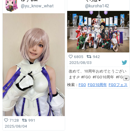
@yu_know_what
@kuroha142
6805
942
2025/08/03
改めて、10周年おめでとうござい
ます🎉 #FGO #FGO10周年 #FG
検索：
FGO
FGO10周年
FGOフェス
7128
991
2025/08/04