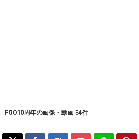
FGO10周年の画像・動画 34件