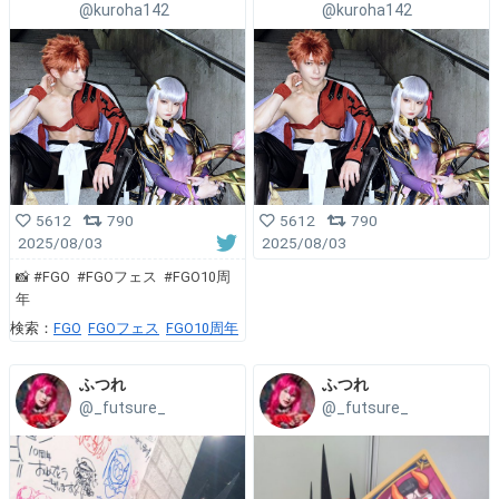
@kuroha142
@kuroha142
5612
790
5612
790
2025/08/03
2025/08/03
📸 #FGO #FGOフェス #FGO10周
年
検索：
FGO
FGOフェス
FGO10周年
ふつれ
ふつれ
@_futsure_
@_futsure_