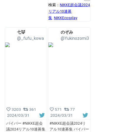
検索：
NIKKE超会議2024
リアル10連募
集
NIKKEcosplay
七🦊
のぞみ
@_fufu_kowa
@Yukinozomi3
3203
361
571
77
2024/03/31
2024/03/31
バイパー #NIKKE超会
#NIKKE超会議2024リ
議2024リアル10連募集
アル10連募集 バイパー