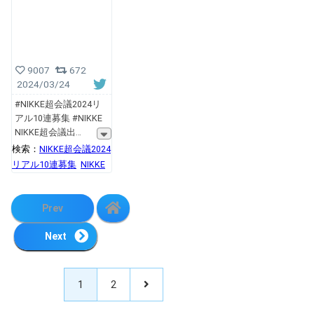
9007
672
2024/03/24
#NIKKE超会議2024リ
アル10連募集 #NIKKE
NIKKE超会議出
検索：
NIKKE超会議2024
リアル10連募集
NIKKE
Prev
Next
1
2