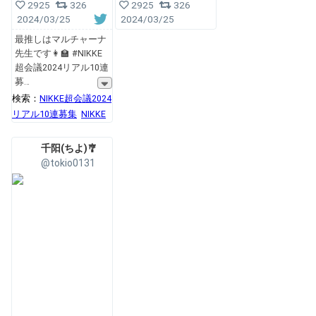
2925
326
2925
326
2024/03/25
2024/03/25
最推しはマルチャーナ
先生です👩‍🏫 #NIKKE
超会議2024リアル10連
募
検索：
NIKKE超会議2024
リアル10連募集
NIKKE
千阳(ちよ)🎐
@tokio0131