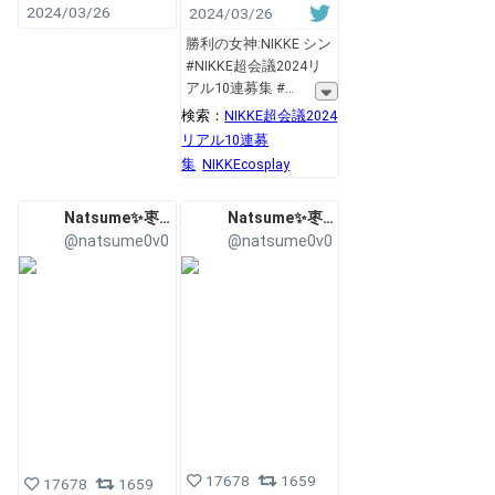
2024/03/26
2024/03/26
勝利の女神:NIKKE シン
#NIKKE超会議2024リ
アル10連募集 #
検索：
NIKKE超会議2024
リアル10連募
集
NIKKEcosplay
Natsume✨枣糕
Natsume✨枣糕
@natsume0v0
@natsume0v0
17678
1659
17678
1659