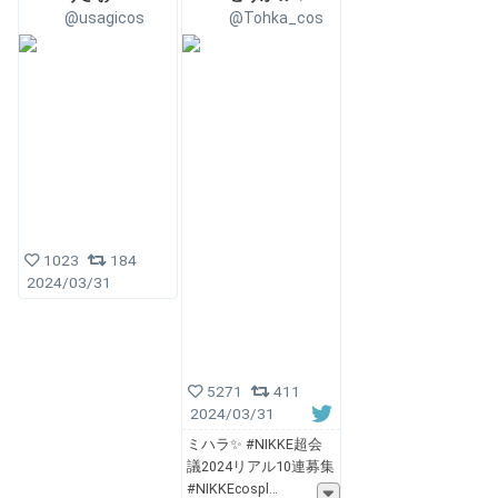
@usagicos
@Tohka_cos
1023
184
2024/03/31
5271
411
2024/03/31
ミハラ✨ #NIKKE超会
議2024リアル10連募集
#NIKKEcospl