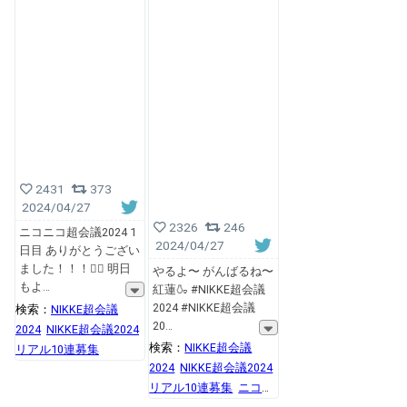
2431
373
2024/04/27
2326
246
ニコニコ超会議2024 1
2024/04/27
日目 ありがとうござい
ました！！！🏴‍☠️ 明日
やるよ〜 がんばるね〜
もよ
紅蓮🍶 #NIKKE超会議
2024 #NIKKE超会議
検索：
NIKKE超会議
20
2024
NIKKE超会議2024
検索：
NIKKE超会議
リアル10連募集
2024
NIKKE超会議2024
リアル10連募集
ニコニ