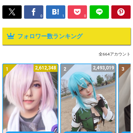
0
1
0
フォロワー数ランキング
全664アカウント
2,612,348
2,493,019
1
2
3