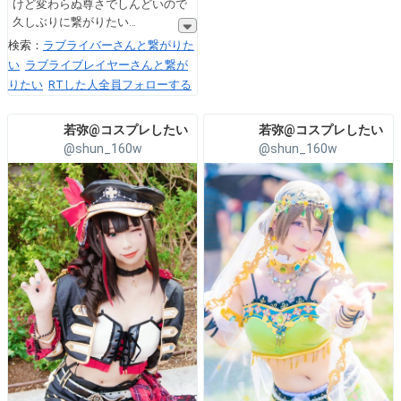
けど変わらぬ尊さでしんどいので
久しぶりに繋がりたい
検索：
ラブライバーさんと繋がりた
い
ラブライブレイヤーさんと繋が
りたい
RTした人全員フォローする
若弥@コスプレしたい
若弥@コスプレしたい
@shun_160w
@shun_160w