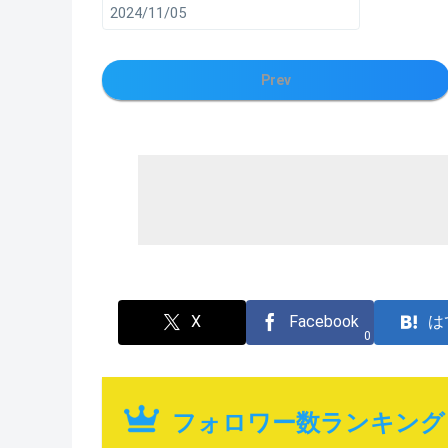
2024/11/05
Prev
X
Facebook
は
0
フォロワー数ランキング