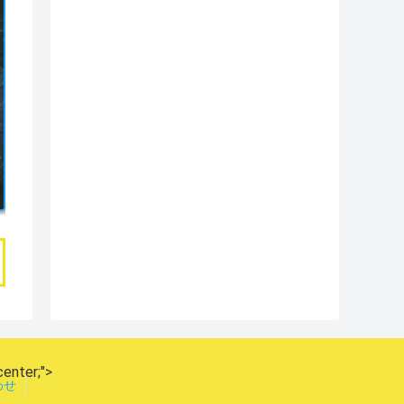
center;">
わせ