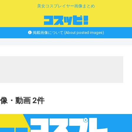
美女コスプレイヤー画像まとめ
掲載画像について (About posted images)
yの画像・動画 2件