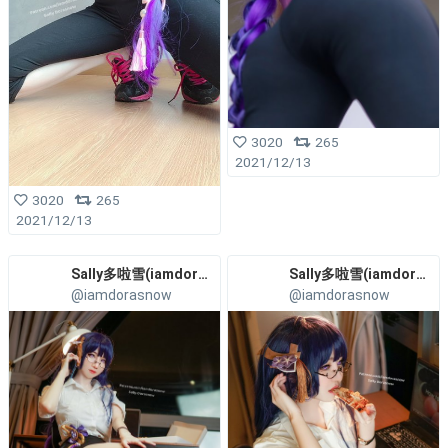
3020
265
2021/12/13
3020
265
2021/12/13
Sally多啦雪(iamdorasnow)
Sally多啦雪(iamdorasnow)
@iamdorasnow
@iamdorasnow