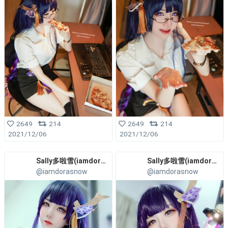
2649
214
2649
214
2021/12/06
2021/12/06
Sally多啦雪(iamdorasnow)
Sally多啦雪(iamdorasnow)
@iamdorasnow
@iamdorasnow