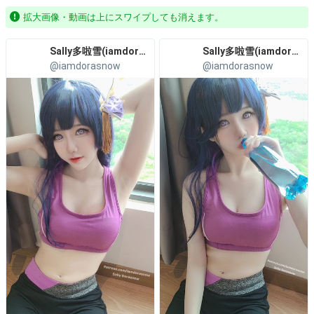
拡大画像・動画は上にスワイプしても消えます。
Sally多啦雪(iamdorasnow)
Sally多啦雪(iamdorasnow)
@iamdorasnow
@iamdorasnow