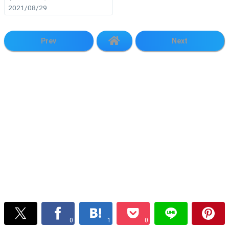
2021/08/29
Prev
Next
0
1
0