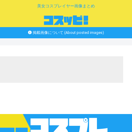
美女コスプレイヤー画像まとめ
掲載画像について (About posted images)