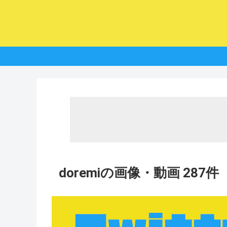
doremiの画像・動画 287件