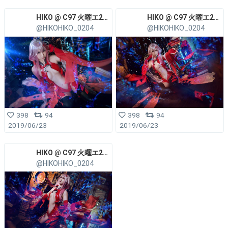
HIKO @ C97 火曜エ26b
HIKO @ C97 火曜エ26b
@HIKOHIKO_0204
@HIKOHIKO_0204
398
94
398
94
2019/06/23
2019/06/23
HIKO @ C97 火曜エ26b
@HIKOHIKO_0204