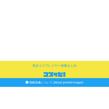
美女コスプレイヤー画像まとめ
掲載画像について (About posted images)