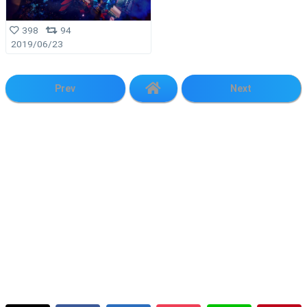
398
94
2019/06/23
Prev
Next