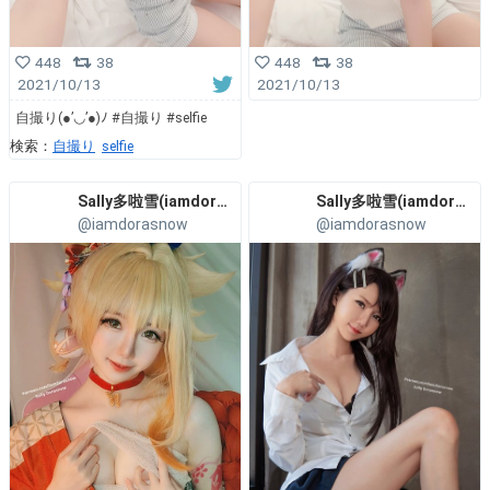
448
38
448
38
2021/10/13
2021/10/13
自撮り(●’◡’●)ﾉ #自撮り #selfie
検索：
自撮り
selfie
Sally多啦雪(iamdorasnow)
Sally多啦雪(iamdorasnow)
@iamdorasnow
@iamdorasnow