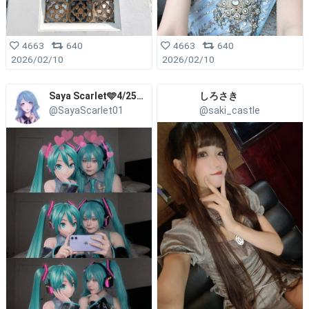
4663
640
4663
640
2026/02/10
2026/02/10
Saya Scarlet🩵4/25生誕ライブ
しろさき
@SayaScarlet01
@saki_castle