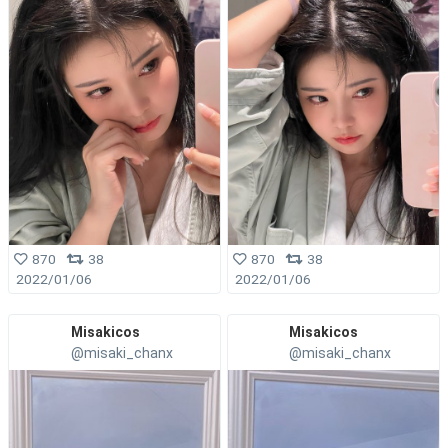
870
38
870
38
2022/01/06
2022/01/06
Misakicos
Misakicos
@misaki_chanx
@misaki_chanx