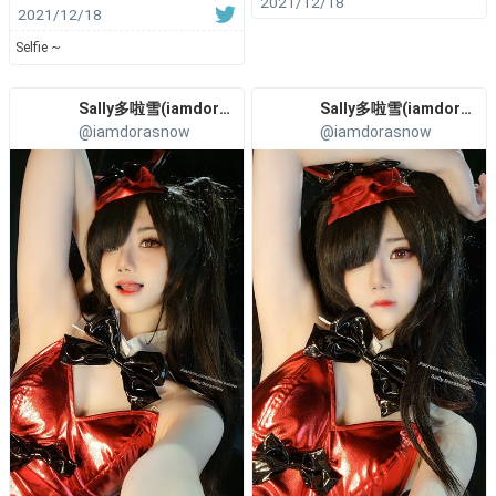
2021/12/18
2021/12/18
Selfie ~
Sally多啦雪(iamdorasnow)
Sally多啦雪(iamdorasnow)
@iamdorasnow
@iamdorasnow