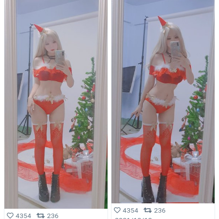
4354
236
4354
236