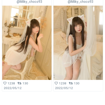
@Milky_choco93
@Milky_choco93
1238
130
1238
130
2022/05/12
2022/05/12