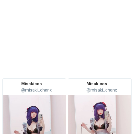
Misakicos
Misakicos
@misaki_chanx
@misaki_chanx