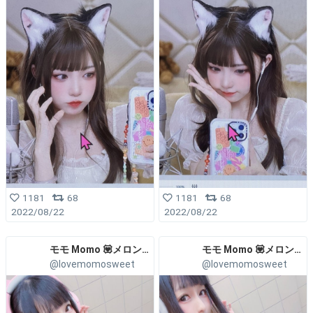
1181
68
1181
68
2022/08/22
2022/08/22
モモ Momo 💟メロン通販中
モモ Momo 💟メロン通販中
@lovemomosweet
@lovemomosweet