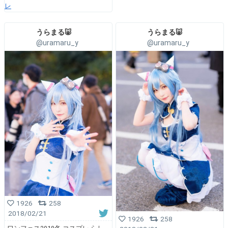
レ
うらまる🐷
うらまる🐷
@uramaru_y
@uramaru_y
1926
258
2018/02/21
1926
258