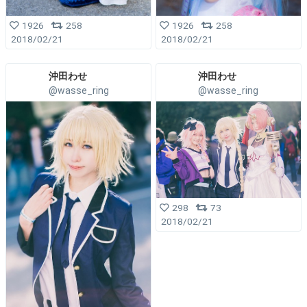
1926
258
1926
258
2018/02/21
2018/02/21
沖田わせ
沖田わせ
@wasse_ring
@wasse_ring
298
73
2018/02/21