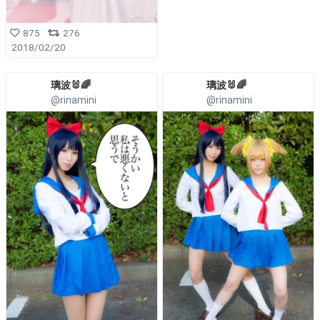
875
276
2018/02/20
璃波🐰🌈
璃波🐰🌈
@rinamini
@rinamini