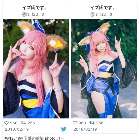
イズ氏です。
イズ氏です。
@is_izu_is
@is_izu_is
968
256
968
256
2018/02/19
2018/02/19
#wf2018w 玉藻の前🦊 photo:けー