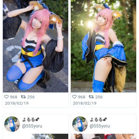
968
256
968
256
2018/02/19
2018/02/19
よるる🌠
よるる🌠
@555yoru
@555yoru