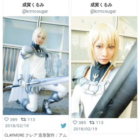
成賀くるみ
成賀くるみ
@krmcougar
@krmcougar
389
113
389
113
2018/02/19
2018/02/19
CLAYMORE クレア 造形製作：アム