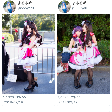
よるる🌠
よるる🌠
@555yoru
@555yoru
320
66
320
66
2018/02/19
2018/02/19