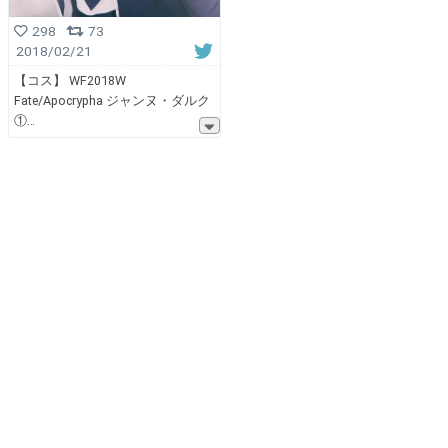
298
73
2018/02/21
【コス】 WF2018W
Fate/Apocrypha ジャンヌ・ダルク
①