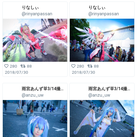
りなしぃ
りなしぃ
@rinyanpassan
@rinyanpassan
280
88
280
88
2018/07/30
2018/07/30
雨宮あんず🐰3/14撮影会
雨宮あんず🐰3/14撮影会
@anzu_uw
@anzu_uw