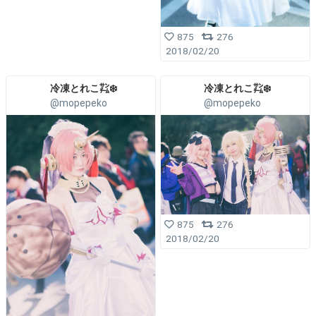
875
276
2018/02/20
冷凍とれこ㌠❄️
冷凍とれこ㌠❄️
@mopepeko
@mopepeko
875
276
2018/02/20