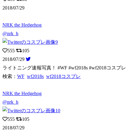
2018/07/29
NRK the Hedgehog
@nrk_h
555
105
2018/07/29
ライトニング速報写真！ #WF #wf2018s #wf2018コスプレ
検索：
WF
wf2018s
wf2018コスプレ
NRK the Hedgehog
@nrk_h
555
105
2018/07/29