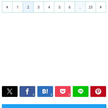
1
2
3
4
5
6
…
23
0
0
0