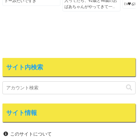
入ってたら、92歳と96歳のお
トーみたいですき
꒰ঌ🖤໒꒱
ばあちゃんがやってきて一
サイト内検索
サイト情報
このサイトについて