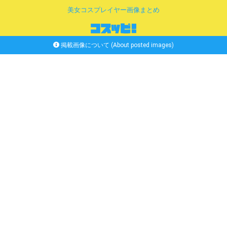
美女コスプレイヤー画像まとめ
掲載画像について (About posted images)