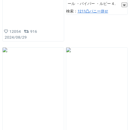
ール ・バイパー ・ルピー 4
検索：
1211凸バニー併せ
12054
916
2024/08/29