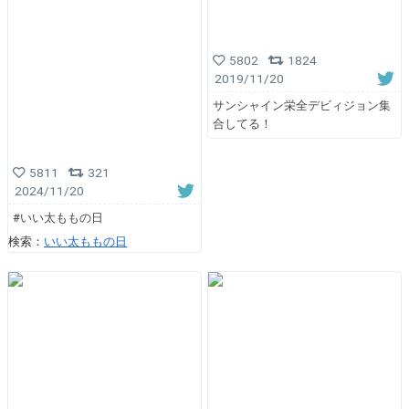
5802
1824
2019/11/20
サンシャイン栄全デビィジョン集
合してる！
5811
321
2024/11/20
#いい太ももの日
検索：
いい太ももの日