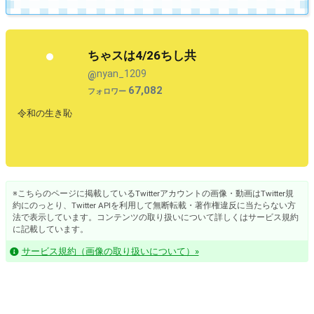
ちゃスは4/26ちし共
nyan_1209
@
67,082
フォロワー
令和の生き恥
※こちらのページに掲載しているTwitterアカウントの画像・動画はTwitter規
約にのっとり、Twitter APIを利用して無断転載・著作権違反に当たらない方
法で表示しています。コンテンツの取り扱いについて詳しくはサービス規約
に記載しています。
サービス規約（画像の取り扱いについて）»