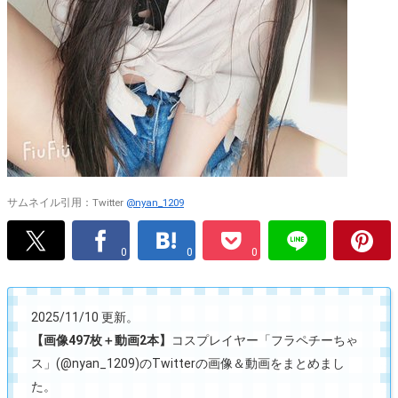
サムネイル引用：Twitter
@nyan_1209
0
0
0
2025/11/10 更新。
【画像497枚＋動画2本】
コスプレイヤー「フラペチーちゃ
ス」(@nyan_1209)のTwitterの画像＆動画をまとめまし
た。