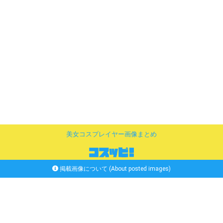
美女コスプレイヤー画像まとめ
掲載画像について (About posted images)