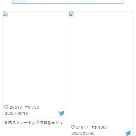
29618
758
2025/09/16
骨格ストレートお手本体型🏊💭👙
21847
1007
2024/09/05