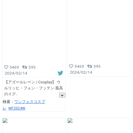
5469
595
5469
595
2024/02/14
2024/02/14
【アズールレーン / Cosplay】 ウ
ルリッヒ・フォン・フッテン 孤高
のイグ
検索：
ワンフェスコスプ
レ
WF2024W