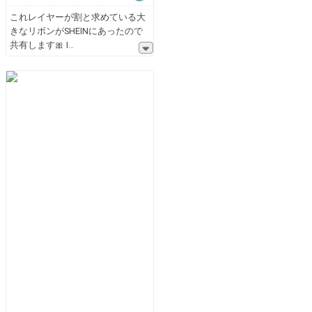
これレイヤーが割と求めている大
きなリボンがSHEINにあったので
共有します🎀 I