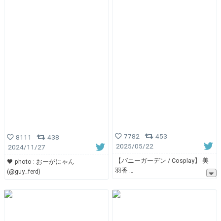
7782
453
8111
438
2025/05/22
2024/11/27
【バニーガーデン / Cosplay】 美
🖤 photo : おーがにゃん
羽香
(@guy_ferd)