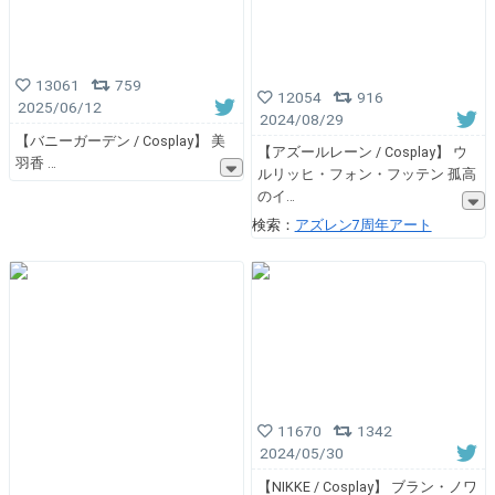
13061
759
12054
916
2025/06/12
2024/08/29
【バニーガーデン / Cosplay】 美
【アズールレーン / Cosplay】 ウ
羽香
ルリッヒ・フォン・フッテン 孤高
のイ
検索：
アズレン7周年アート
11670
1342
2024/05/30
【NIKKE / Cosplay】 ブラン・ノワ