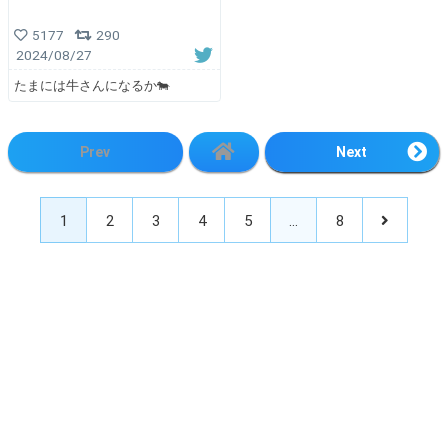
5177
290
2024/08/27
たまには牛さんになるか🐄
Prev
Next
1
2
3
4
5
…
8