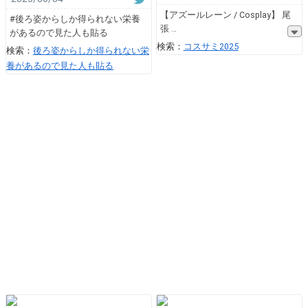
【アズールレーン / Cosplay】 尾
#後ろ姿からしか得られない栄養
張
があるので見た人も貼る
検索：
コスサミ2025
検索：
後ろ姿からしか得られない栄
養があるので見た人も貼る