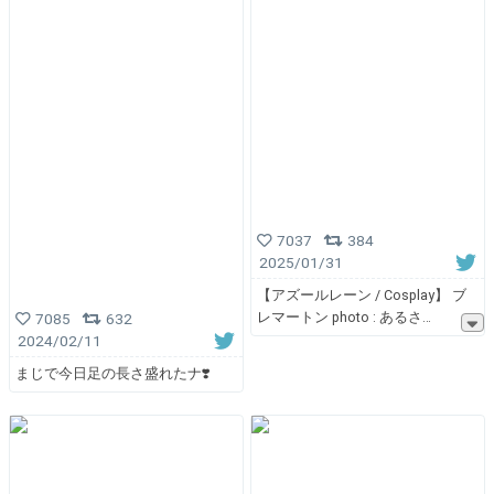
7037
384
2025/01/31
【アズールレーン / Cosplay】 ブ
レマートン photo : あるさ
7085
632
2024/02/11
まじで今日足の長さ盛れたナ❣️