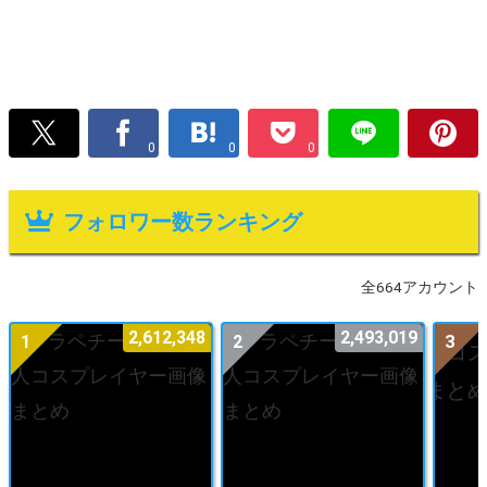
0
0
0
フォロワー数ランキング
全664アカウント
2,612,348
2,493,019
1
2
3