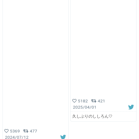
5182
421
2025/04/01
久しぶりのししろん🤍
5369
477
2024/07/12