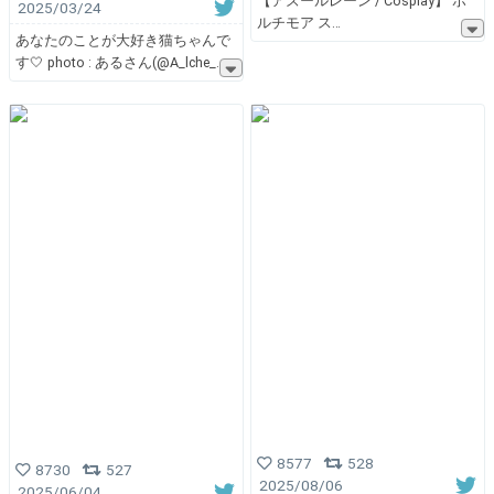
【アズールレーン / Cosplay】 ボ
2025/03/24
ルチモア ス
あなたのことが大好き猫ちゃんで
す🤍 photo : あるさん(@A_lche_
8577
528
8730
527
2025/08/06
2025/06/04