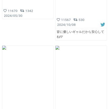
11670
1342
2024/05/30
11567
530
2024/10/08
皆に優しいギャルだから安心して
ね🩷