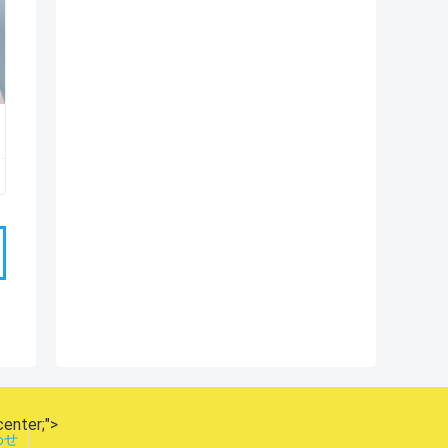
center;">
わせ