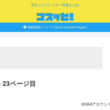
美女コスプレイヤー画像まとめ
掲載画像について (About posted images)
 23ページ目
全664アカウン