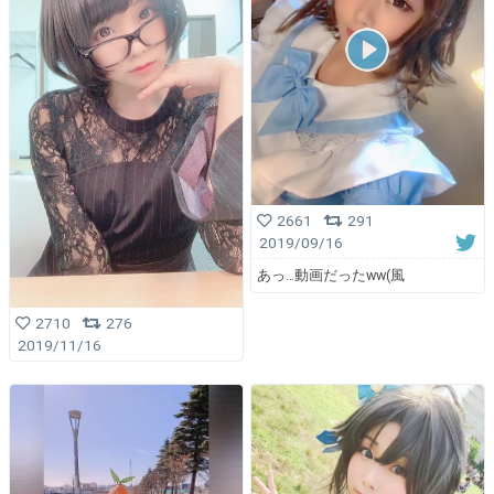
2661
291
2019/09/16
あっ…動画だったww(風
2710
276
2019/11/16