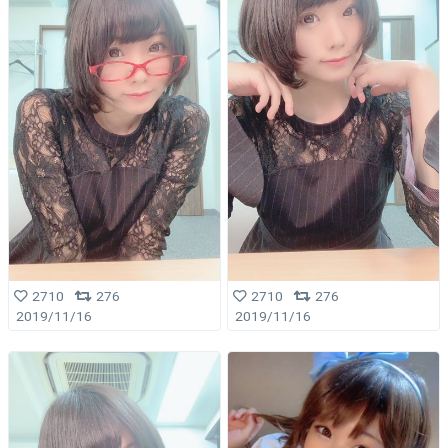
2710
276
2710
276
2019/11/16
2019/11/16