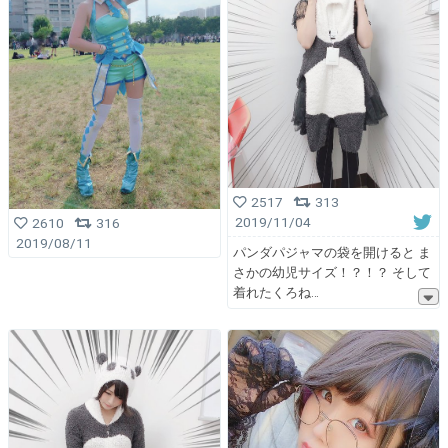
2517
313
2019/11/04
2610
316
2019/08/11
パンダパジャマの袋を開けると ま
さかの幼児サイズ！？！？ そして
着れたくろね