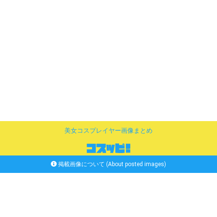
美女コスプレイヤー画像まとめ
掲載画像について (About posted images)