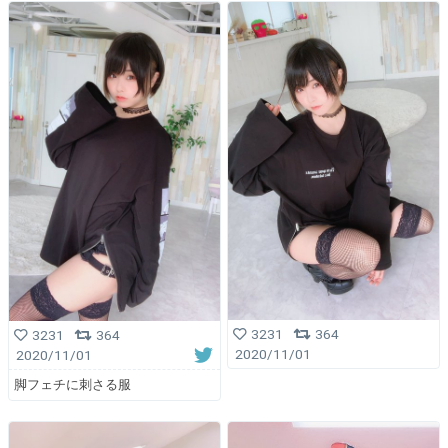
3231
364
3231
364
2020/11/01
2020/11/01
脚フェチに刺さる服