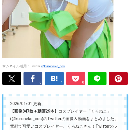
サムネイル引用：Twitter
@kuroneko_cos
0
1
0
2026/01/01 更新。
【画像847枚＋動画29本】
コスプレイヤー「くろねこ」
(@kuroneko_cos)のTwitterの画像＆動画をまとめました。
童顔で可愛いコスプレイヤー、くろねこさん！Twitterのフ