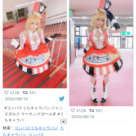
3128
551
2020/08/16
#コンパスうちキャラバン ジャン
3128
551
ヌダルク マーチングガール🎵 #う
2020/08/16
ちキャラバ
検索：
コンパスうちキャラバン
う
ちキャラバン
コンパス