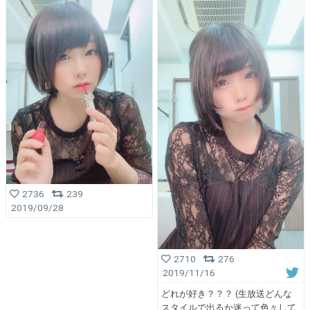
2736
239
2019/09/28
2710
276
2019/11/16
どれが好き？？？ (生放送どんな
スタイルで出るか迷って色々して