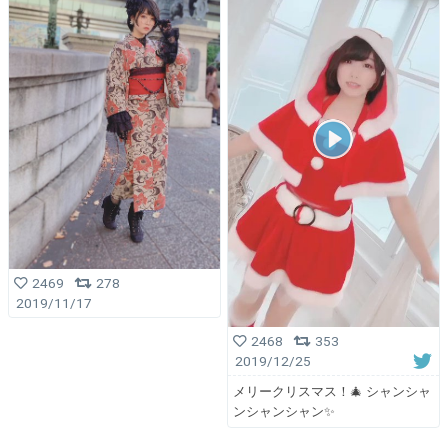
2469
278
2019/11/17
2468
353
2019/12/25
メリークリスマス！🎄 シャンシャ
ンシャンシャン✨