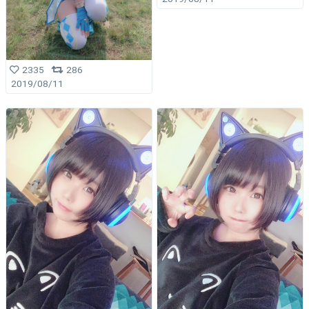
2335
286
2019/08/11