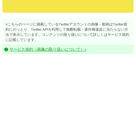
※こちらのページに掲載しているTwitterアカウントの画像・動画はTwitter規
約にのっとり、Twitter APIを利用して無断転載・著作権違反に当たらない方
法で表示しています。コンテンツの取り扱いについて詳しくはサービス規約
に記載しています。
サービス規約（画像の取り扱いについて）»