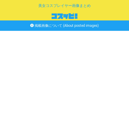
美女コスプレイヤー画像まとめ
掲載画像について (About posted images)