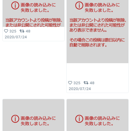
325
48
2020/07/24
325
48
2020/07/24