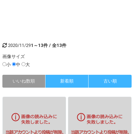
2020/11/29
1～13件 / 全13件
画像
サイズ
小
中
大
いいね数順
新着順
古い順