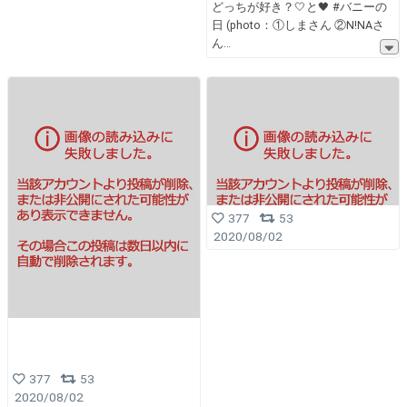
どっちが好き？🤍と🖤 #バニーの
日 (photo：①しまさん ②N!NAさ
ん
377
53
2020/08/02
377
53
2020/08/02