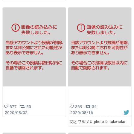
377
53
369
34
2020/08/02
2020/08/16
花とワルツ🌷 photo ▷ takenoko