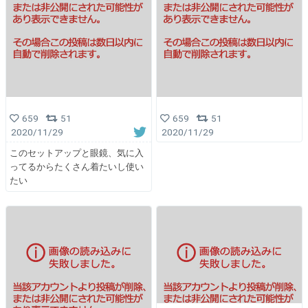
659
51
659
51
2020/11/29
2020/11/29
このセットアップと眼鏡、気に入
ってるからたくさん着たいし使い
たい