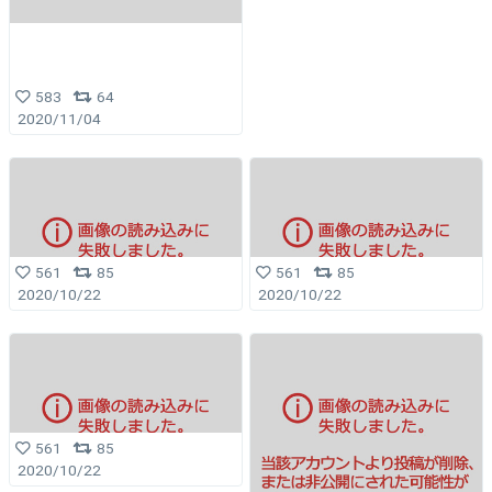
583
64
2020/11/04
561
85
561
85
2020/10/22
2020/10/22
561
85
2020/10/22