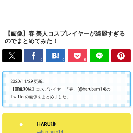
【画像】春 美人コスプレイヤーが綺麗すぎる
のでまとめてみた！
0
0
0
2020/11/29 更新。
【画像30枚】
コスプレイヤー「春」(@harubum14)の
Twitterの画像をまとめました。
HARU🌗
harubum14
@