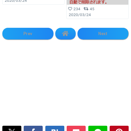
2020/03/24
234
45
2020/03/24
Prev
Next