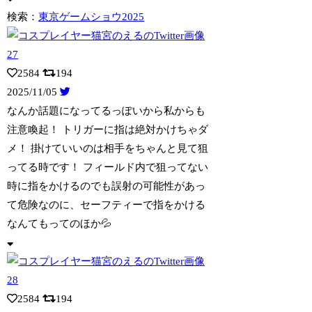
検索：
東京ゲームショウ2025
2584
194
2025/11/05
なんか話題になってるっぽいから私からも
注意喚起！ トリガーに指は絶対かけちゃダ
メ！ 掛けていいのは相手をちゃんと見て狙
ってる時です！ フィールド内で狙ってない
時に指をかけるのでも誤射の可能性があっ
て危険なのに、セーフティーで指をかける
なんてもってのほか💦
2584
194