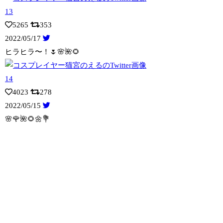
5265
353
2022/05/17
ヒラヒラ〜！🌷🌸🌺🌻
4023
278
2022/05/15
🌸🌹🌺🌻🌼💐