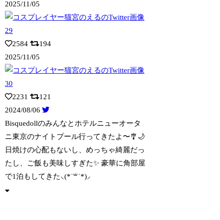
2025/11/05
2584
194
2025/11/05
2231
121
2024/08/06
Bisquedollのみんなとホテルニューオータ
ニ東京のナイトプール行ってきたよ
〜🎐🌙
日焼けの心配もないし、めっちゃ綺麗だっ
たし、ご飯も美味しすぎた✨ 豪華に角部屋
で1泊もしてきた⸜(*˙꒳˙*)⸝