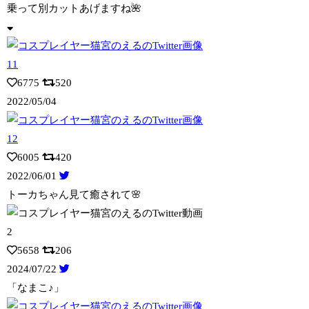
乗って別カットあげますね🌺
6775
520
2022/05/04
6005
420
2022/06/01
トーカちゃん見て癒されて🌸
5658
206
2024/07/22
「なまこ♪」