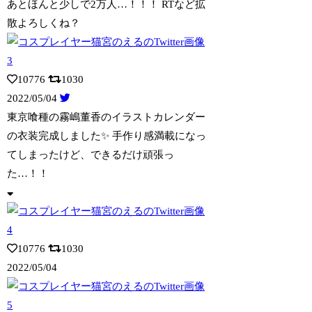
あとほんと少しで2万人…！！！ RTなど拡
散よろしくね？
10776
1030
2022/05/04
東京喰種の霧嶋董香のイラストカレンダー
の衣装完成しました✨ 手作り感満載になっ
てしまったけど、できるだけ頑張っ
た…！！
10776
1030
2022/05/04