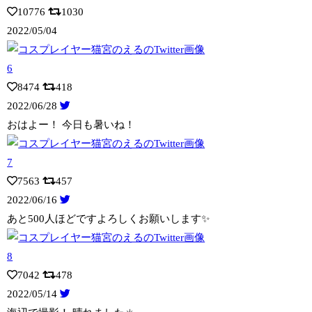
10776
1030
2022/05/04
8474
418
2022/06/28
おはよー！ 今日も暑いね！
7563
457
2022/06/16
あと500人ほどですよろしくお願いします✨
7042
478
2022/05/14