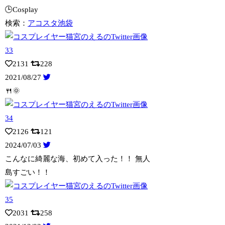
🕒Cosplay
検索：
アコスタ池袋
2131
228
2021/08/27
🍴🌞
2126
121
2024/07/03
こんなに綺麗な海、初めて入った！！ 無人
島すごい！！
2031
258