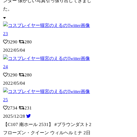
ンダー 懐かしい写真引っ張り出してきまし
た。
3290
280
2022/05/04
3290
280
2022/05/04
2734
231
2025/12/28
【C107 南ホール 2531】 #ブラウンダスト2
フローズン・クイー
ン ウィルヘルミナ 2日