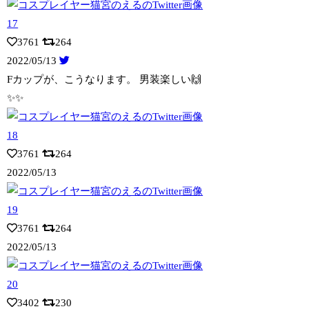
3761
264
2022/05/13
Fカップが、こうなります。 男装楽しい🙌
✨✨
3761
264
2022/05/13
3761
264
2022/05/13
3402
230