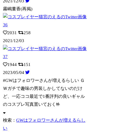
2021/12/03
霧嶋董香(再掲)
2031
258
2021/12/03
1944
151
2023/05/04
#GWはフォロワーさんが増えるらしい Ｇ
Ｗガチで趣味の男装しかしてないのだけ
ど、一応ココ最近で1番評判の良いギャル
のコスプレ写真置いておく🤟
検索：
GWはフォロワーさんが増えるらし
い