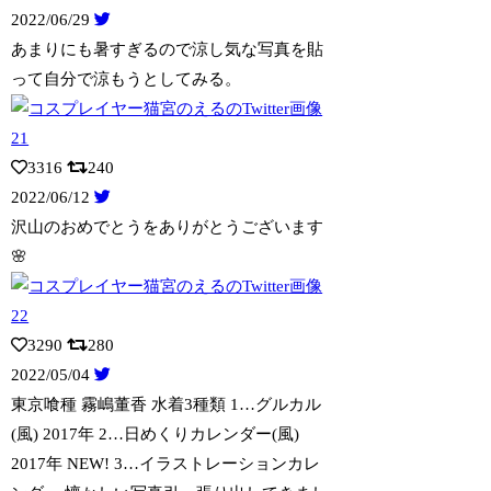
2022/06/29
あまりにも暑すぎるので涼し気な写真を貼
って自分で涼もうとしてみる。
3316
240
2022/06/12
沢山のおめでとうをありがとうございます
🌸
3290
280
2022/05/04
東京喰種 霧嶋董香 水着3種類 1…グルカル
(風) 2017年 2…日めくりカ
レンダー(風)
2017年 NEW! 3…イラストレーションカレ