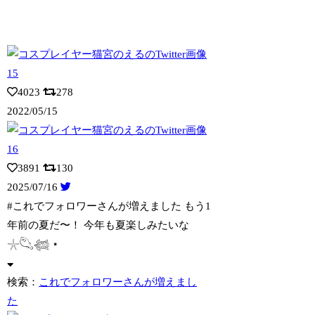
4023
278
2022/05/15
3891
130
2025/07/16
#これでフォロワーさんが増えました もう1
年前の夏だ〜！ 今年も夏楽しみたい
な
𓇼𓆡𓆉 ⋆
検索：
これでフォロワーさんが増えまし
た