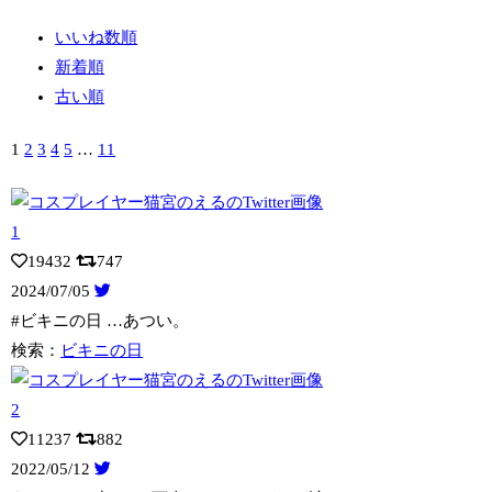
いいね数順
新着順
古い順
1
2
3
4
5
…
11
19432
747
2024/07/05
#ビキニの日 …あつい。
検索：
ビキニの日
11237
882
2022/05/12