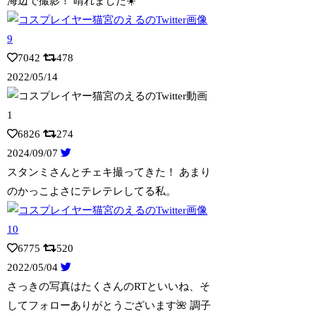
海辺で撮影！ 晴れました☀️
7042
478
2022/05/14
6826
274
2024/09/07
スタンミさんとチェキ撮ってきた！ あまり
のかっこよさにテレテレしてる私。
6775
520
2022/05/04
さっきの写真はたくさんのRTといいね、そ
してフォローありがとうございます🌺 調
子