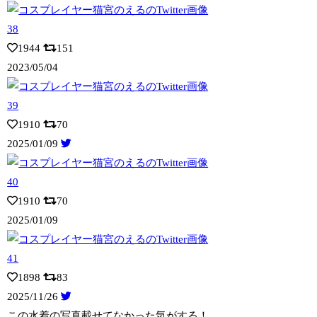
1944
151
2023/05/04
1910
70
2025/01/09
1910
70
2025/01/09
1898
83
2025/11/26
この水着の写真載せてなかった気がする！