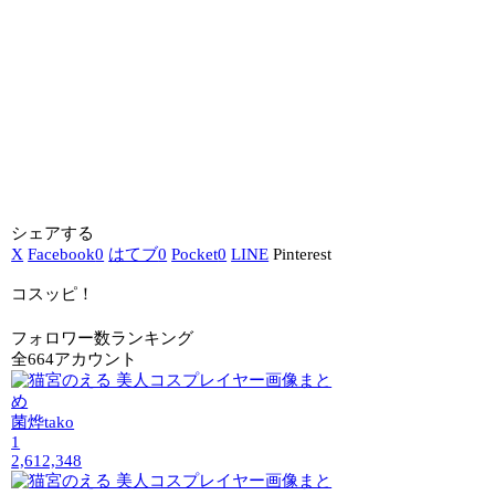
シェアする
X
Facebook
0
はてブ
0
Pocket
0
LINE
Pinterest
コスッピ！
フォロワー数ランキング
全664アカウント
菌烨tako
1
2,612,348