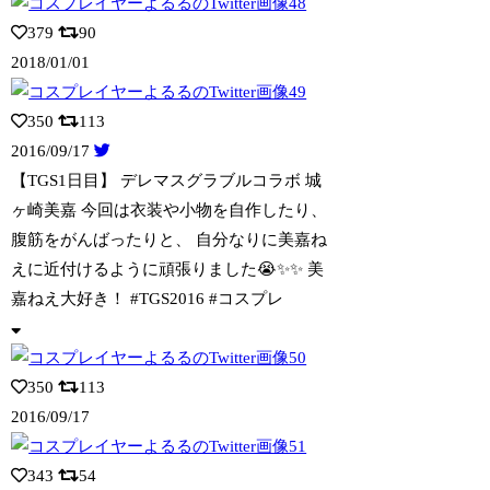
379
90
2018/01/01
350
113
2016/09/17
【TGS1日目】 デレマスグラブルコラボ 城
ヶ崎美嘉 今回は衣装や小物を自作し
たり、
腹筋をがんばったりと、 自分なりに美嘉ね
えに近付けるように頑張りました😭✨✨ 美
嘉ねえ大好き！ #TGS2016 #コスプレ
350
113
2016/09/17
343
54