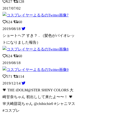
627
128
2017/07/02
624
60
2019/08/18
ショートヘア すき？ . （髪色がバイオレッ
トになりました報告）
624
60
2019/08/18
571
114
2019/12/14
💗 THE iDOLM@STER SHINY COLORS 大
崎甘奈ちゃん 初
出しして来たよ〜〜！ 💗
🌸大崎甜花ちゃん @chihichir0 #シャニマス
#コスプレ