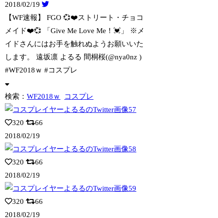
2018/02/19
【WF速報】 FGO 💞❤️ストリート・チョコ
メイド❤️💞 「Give M
e Love Me！💓」 ※メ
イドさんにはお手を触れぬようお願いいた
します。 遠坂凛 よるる 間桐桜(@nya0nz )
#WF2018ｗ #コスプレ
検索：
WF2018ｗ
コスプレ
320
66
2018/02/19
320
66
2018/02/19
320
66
2018/02/19