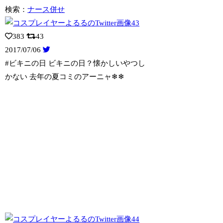
検索：
ナース併せ
383
43
2017/07/06
#ビキニの日 ビキニの日？懐かしいやつし
かない 去年の夏コミのアーニャ❄❄