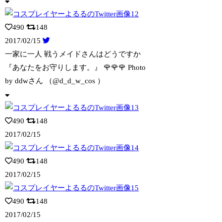
490
148
2017/02/15
一家に一人 戦うメイドさんはどうですか
『あなたをお守りします。』 🌹🌹🌹
Photo
by ddwさん （@d_d_w_cos ）
490
148
2017/02/15
490
148
2017/02/15
490
148
2017/02/15