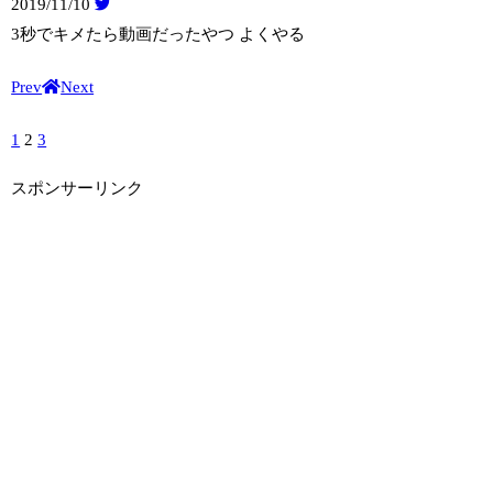
2019/11/10
3秒でキメたら動画だったやつ よくやる
Prev
Next
1
2
3
スポンサーリンク