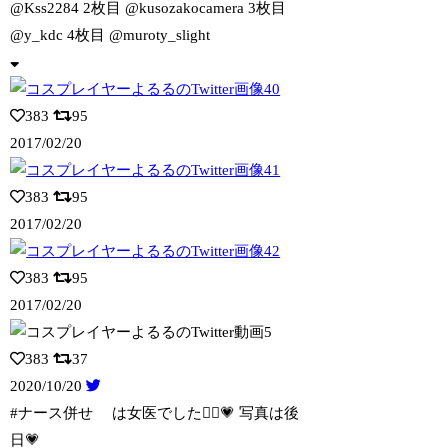
@Kss2284 2枚目 @kusozakocamera 3枚目
@y_kdc 4枚目 @muroty_slight
383
95
2017/02/20
383
95
2017/02/20
383
95
2017/02/20
383
37
2020/10/20
#ナース併せ は女医でした👩‍⚕️💗 写真は後
日💗