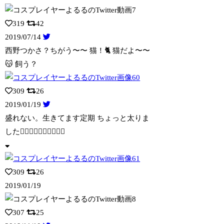
319
42
2019/07/14
西野つかさ？ちがう〜〜 猫！🐈 猫だよ〜〜
😽 飼う？
309
26
2019/01/19
盛れない。生きてます定期 ちょっと太りま
した🤦‍♀️🤦‍♀️🤦‍♀️🤦‍♀️🤦‍
309
26
2019/01/19
307
25