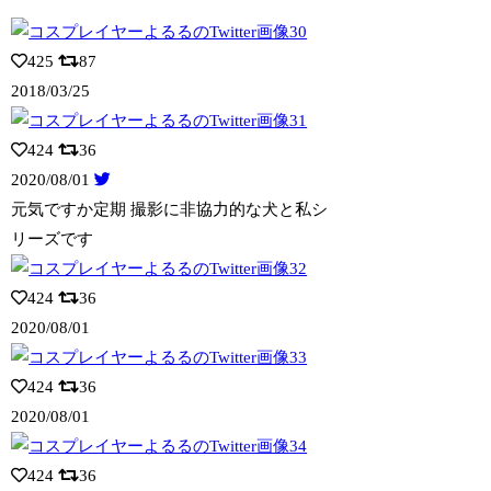
425
87
2018/03/25
424
36
2020/08/01
元気ですか定期 撮影に非協力的な犬と私シ
リーズです
424
36
2020/08/01
424
36
2020/08/01
424
36