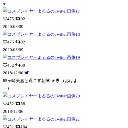
475
92
2020/08/09
475
92
2020/08/09
452
58
2018/12/06
城ヶ崎美嘉と過ごす朝💓 ☀️🐣 （おはよ
ー）
452
58
2018/12/06
451
104