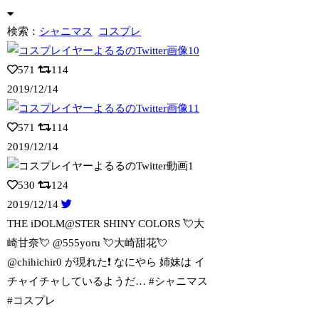
検索：
シャニマス
コスプレ
571
114
2019/12/14
571
114
2019/12/14
530
124
2019/12/14
THE iDOLM@STER SHINY COLORS 💘大
崎甘奈💘 @555
yoru 💘大崎甜花💘
@chihichir0 が現れた❗️ なにやら 姉妹は イ
チャイチャしているようだ… #シャニマス
#コスプレ