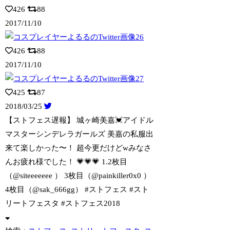
426
88
2017/11/10
426
88
2017/11/10
425
87
2018/03/25
【ストフェス遅報】 城ヶ崎美嘉💓アイドル
マスターシンデレラガールズ 美嘉の私
服出
来て楽しかった〜！ 超今更だけどwみなさ
んお疲れ様でした！ 💗💗💗 1.2枚目
（@siteeeeeee ） 3枚目（@painkiller0x0 ）
4枚目（@sak_666gg） #ストフェス #スト
リートフェスタ #ストフェス2018