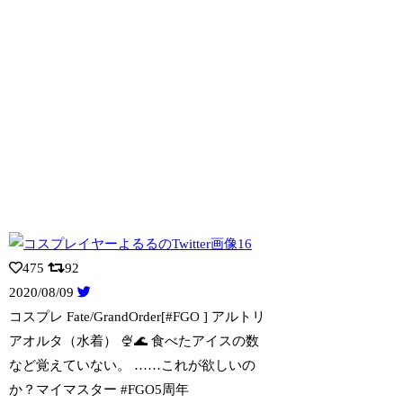
475
92
2020/08/09
コスプレ Fate/GrandOrder[#FGO⁠ ⁠] アルトリ
アオルタ（水
着） 🍨🌊 食べたアイスの数
など覚えていない。 ……これが欲しいの
か？マイマスター #FGO5周年⁠ ⁠