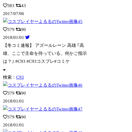
383
43
2017/07/06
379
90
2018/01/01
【冬コミ速報】 アズールレーン 高雄 ｢高
雄、ここで主命を待っている。何かご
指示
は？｣ #C93 #C93コスプレ#コミケ
検索：
C93
379
90
2018/01/01
379
90
2018/01/01