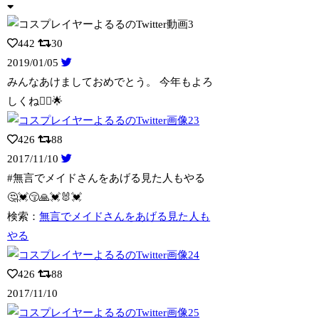
442
30
2019/01/05
みんなあけましておめでとう。 今年もよろ
しくね🙇‍♀️🌟
426
88
2017/11/10
#無言でメイドさんをあげる見た人もやる
🤔💓😚🙏💓🐰💓
検索：
無言でメイドさんをあげる見た人も
やる
426
88
2017/11/10