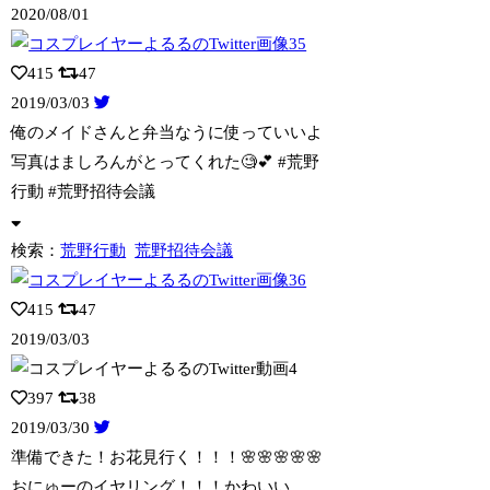
2020/08/01
415
47
2019/03/03
俺のメイドさんと弁当なうに使っていいよ
写真はましろんがとってくれた🧐💕 #
荒野
行動 #荒野招待会議
検索：
荒野行動
荒野招待会議
415
47
2019/03/03
397
38
2019/03/30
準備できた！お花見行く！！！🌸🌸🌸🌸🌸
おにゅーのイヤリング！！！かわいい