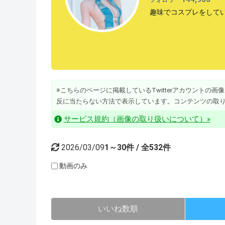
趣味でコスプレをして
※こちらのページに掲載しているTwitterアカウントの画像・動
反に当たらない方法で表示しています。コンテンツの取
サービス規約（画像の取り扱いについて）»
2026/03/09
1～30件 / 全532件
動画のみ
いいね数順