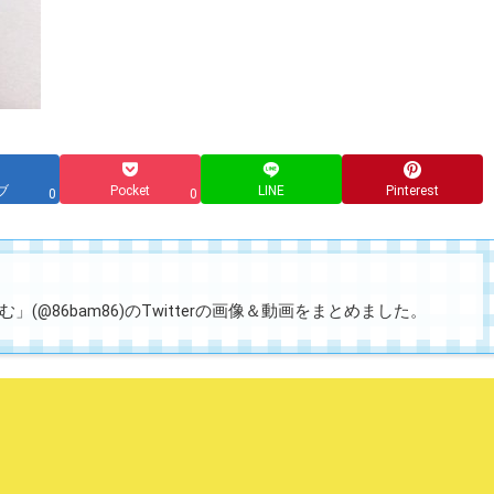
ブ
Pocket
LINE
Pinterest
0
0
」(@86bam86)のTwitterの画像＆動画をまとめました。