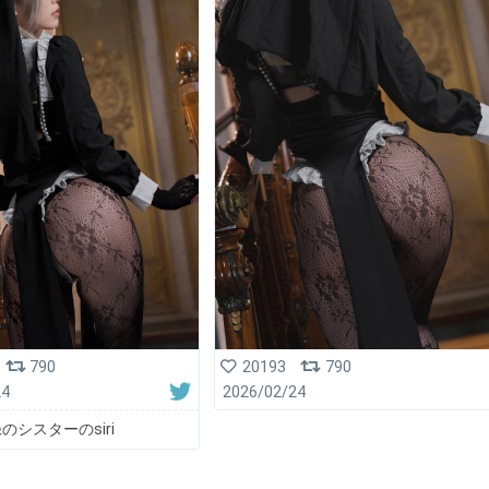
790
20193
790
24
2026/02/24
のシスターのsiri