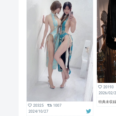
20193
2026/02/
特典未収録
20325
1007
2024/10/27