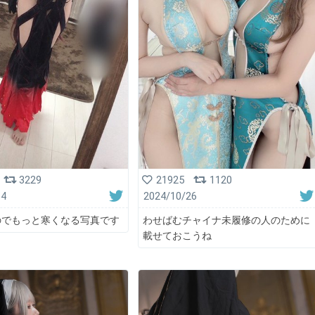
3229
21925
1120
14
2024/10/26
のでもっと寒くなる写真です
わせばむチャイナ未履修の人のために
載せておこうね