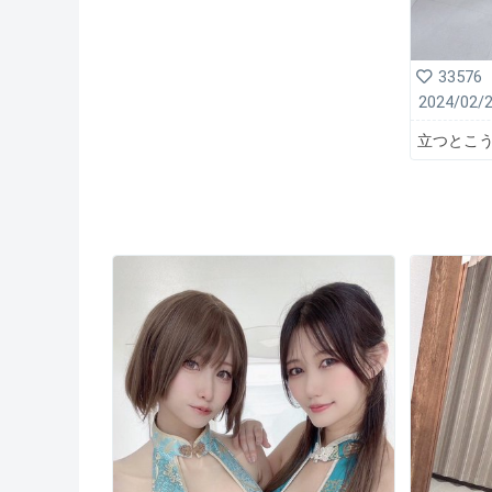
33576
2024/02/
立つとこ