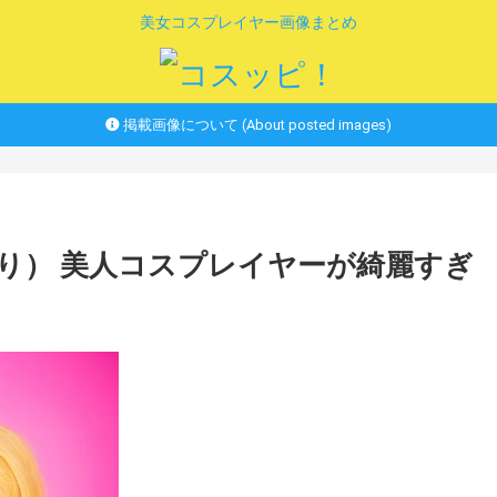
美女コスプレイヤー画像まとめ
掲載画像について (About posted images)
かおり） 美人コスプレイヤーが綺麗すぎ