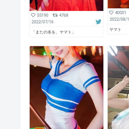
40001
55190
4768
2022/08/
2022/07/16
ヤマト
「またの名を、ヤマト」