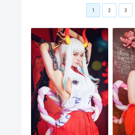
1
2
3