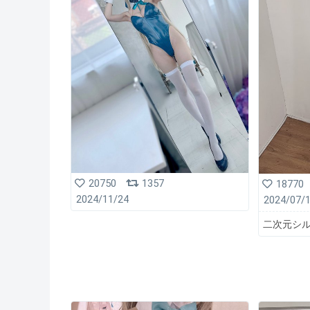
20750
1357
18770
2024/11/24
2024/07/
二次元シ