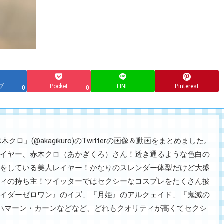
ブ
Pocket
LINE
Pinterest
0
0
ロ」(@akagikuro)のTwitterの画像＆動画をまとめました。
イヤー、赤木クロ（あかぎくろ）さん！透き通るような色白の
をしている美人レイヤー！かなりのスレンダー体型だけど大盛
ィの持ち主！ツイッターではセクシーなコスプレをたくさん披
イダーゼロワン』のイズ、『月姫』のアルクェイド、『鬼滅の
ハマーン・カーンなどなど、どれもクオリティが高くてセクシ