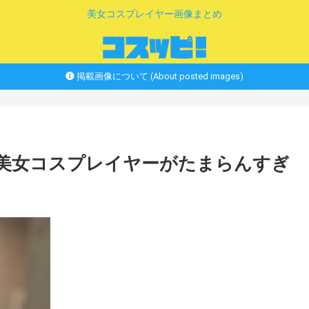
美女コスプレイヤー画像まとめ
掲載画像について (About posted images)
ー美女コスプレイヤーがたまらんすぎ