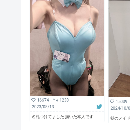
16674
1238
15039
2023/08/13
2024/10/
名札つけてました 描いた本人です
朝のメイ