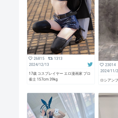
26815
1313
2024/12/13
23014
2024/11/
17歳 コスプレイヤー エロ漫画家 プロ
雀士 157cm 39kg
ロシアンブ