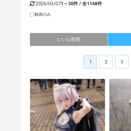
2026/03/07
1～30件 / 全1168件
動画のみ
いいね数順
1
2
3