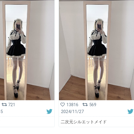
721
13816
569
05
2024/11/27
ド
二次元シルエットメイド