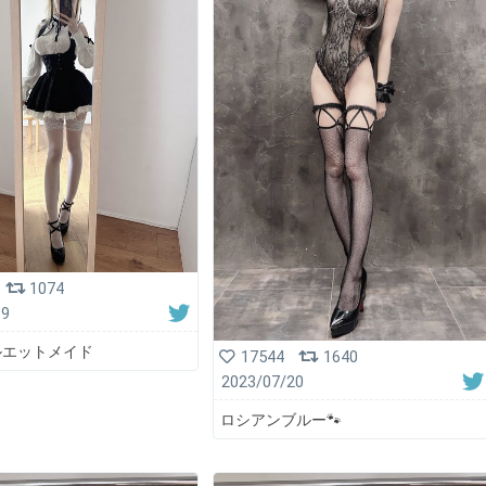
1074
19
ルエットメイド
17544
1640
2023/07/20
ロシアンブルー🐾