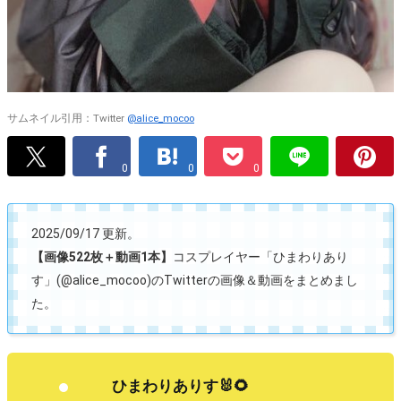
サムネイル引用：Twitter
@alice_mocoo
0
0
0
2025/09/17 更新。
【画像522枚＋動画1本】
コスプレイヤー「ひまわりあり
す」(@alice_mocoo)のTwitterの画像＆動画をまとめまし
た。
ひまわりありす🐰🌻