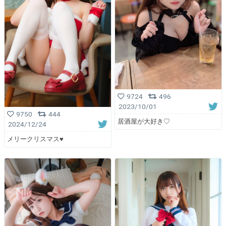
9724
496
2023/10/01
9750
444
居酒屋が大好き♡
2024/12/24
メリークリスマス♥️