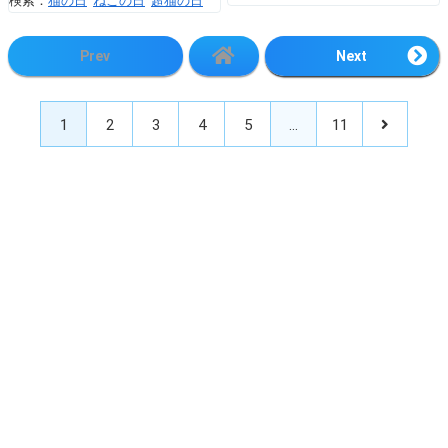
検索：
猫の日
ねこの日
超猫の日
Prev
Next
1
2
3
4
5
…
11