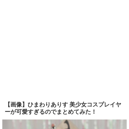
【画像】ひまわりありす 美少女コスプレイヤ
ーが可愛すぎるのでまとめてみた！