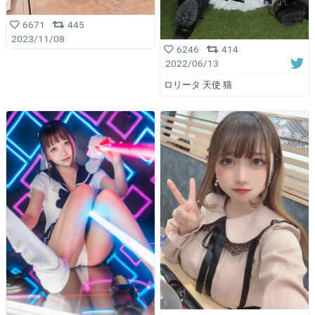
6671
445
2023/11/08
6246
414
2022/06/13
ロリータ 天使 猫