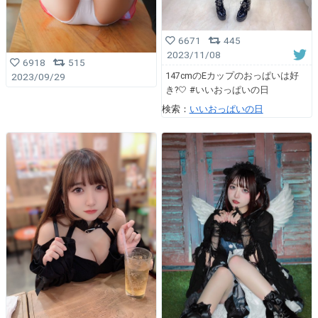
6671
445
2023/11/08
6918
515
147cmのEカップのおっぱいは好
2023/09/29
き?🤍 #いいおっぱいの日
検索：
いいおっぱいの日