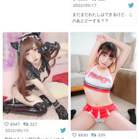
2022/09/17
まだまだわたしはできるけど、こ
のあとどーする？？
4947
327
2022/06/15
4830
339