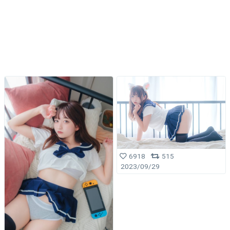
6918
515
2023/09/29