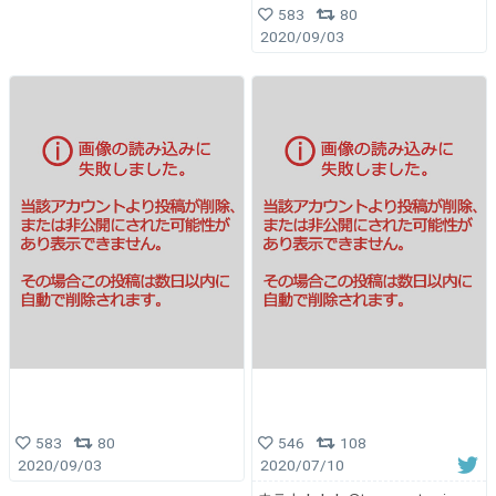
583
80
2020/09/03
583
80
546
108
2020/09/03
2020/07/10