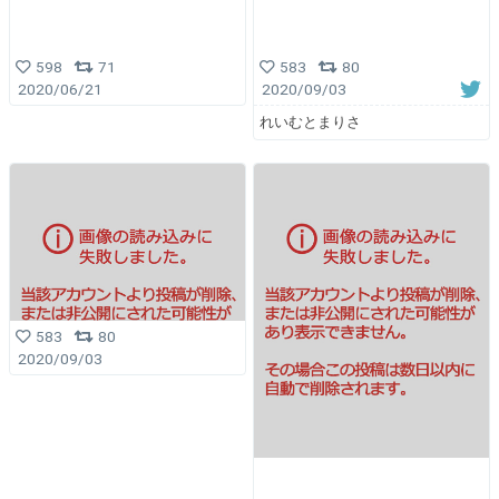
598
71
583
80
2020/06/21
2020/09/03
れいむとまりさ
583
80
2020/09/03