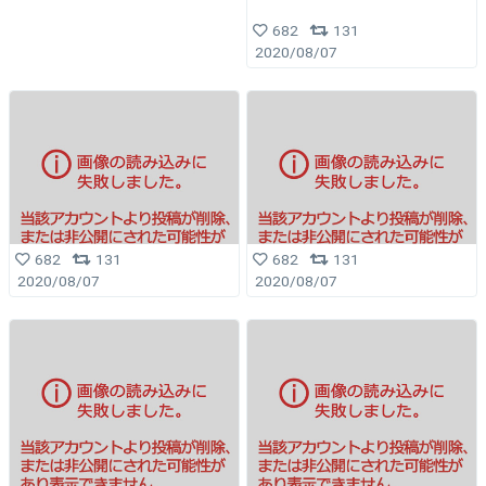
682
131
2020/08/07
682
131
682
131
2020/08/07
2020/08/07