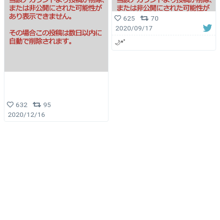
625
70
2020/09/17
🌙*ﾟ
632
95
2020/12/16