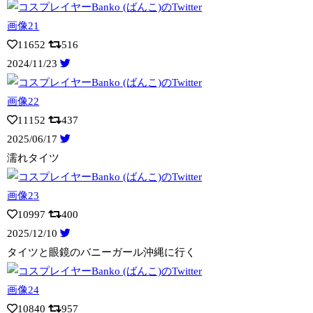
11652
516
2024/11/23
11152
437
2025/06/17
濡れタイツ
10997
400
2025/12/10
タイツと眼鏡のバニーガール沖縄に行く
10840
957