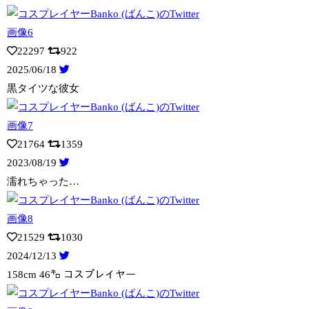
22297
922
2025/06/18
黒タイツな彼女
21764
1359
2023/08/19
濡れちゃった…
21529
1030
2024/12/13
158cm 46㌔ コスプレイヤー