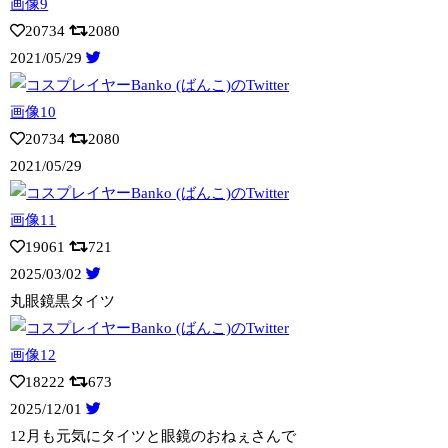
20734
2080
2021/05/29
20734
2080
2021/05/29
19061
721
2025/03/02
丸眼鏡黒タイツ
18222
673
2025/12/01
12月も元気にタイツと眼鏡のおねぇさんで