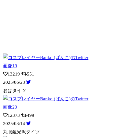
13219
551
2025/06/23
おはタイツ
12373
499
2025/03/14
丸眼鏡光沢タイツ