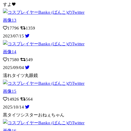
すよ🖤
17796
1359
2023/07/15
17580
549
2025/09/04
濡れタイツ丸眼鏡
14926
564
2025/10/14
黒タイツシスターおねぇちゃん