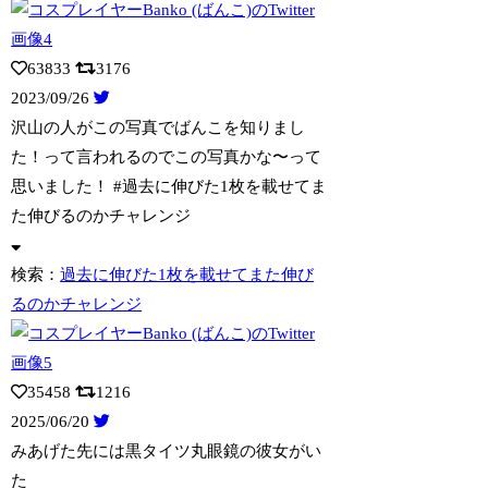
63833
3176
2023/09/26
沢山の人がこの写真でばんこを知りまし
た！って言われるのでこの写真かな〜って
思いま
した！ #過去に伸びた1枚を載せてま
た伸びるのかチャレンジ
検索：
過去に伸びた1枚を載せてまた伸び
るのかチャレンジ
35458
1216
2025/06/20
みあげた先には黒タイツ丸眼鏡の彼女がい
た