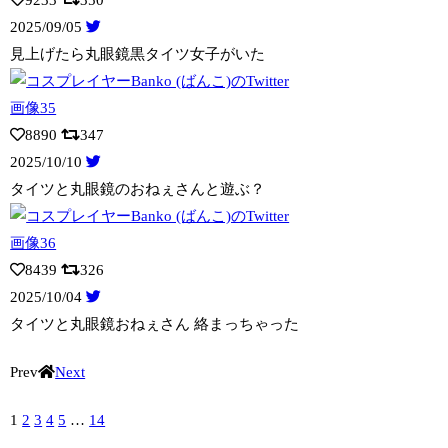
9233
350
2025/09/05
見上げたら丸眼鏡黒タイツ女子がいた
8890
347
2025/10/10
タイツと丸眼鏡のおねぇさんと遊ぶ？
8439
326
2025/10/04
タイツと丸眼鏡おねぇさん 絡まっちゃった
Prev
Next
1
2
3
4
5
…
14