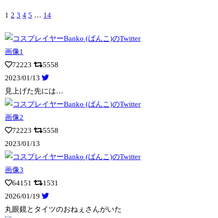
1
2
3
4
5
…
14
72223
5558
2023/01/13
見上げた先には…
72223
5558
2023/01/13
64151
1531
2026/01/19
丸眼鏡とタイツのおねぇさんがいた