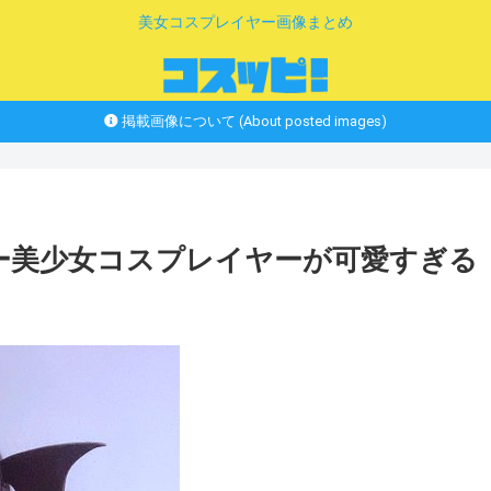
美女コスプレイヤー画像まとめ
掲載画像について (About posted images)
シー美少女コスプレイヤーが可愛すぎる