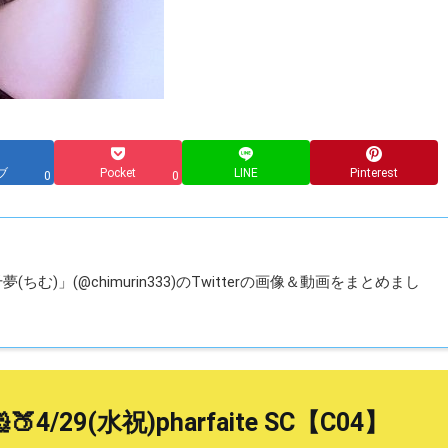
ブ
Pocket
LINE
Pinterest
0
0
ちむ)」(@chimurin333)のTwitterの画像＆動画をまとめまし
🍑4/29(水祝)pharfaite SC【C04】