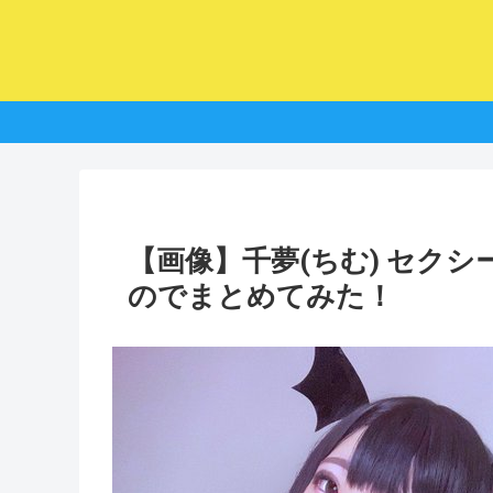
【画像】千夢(ちむ) セク
のでまとめてみた！