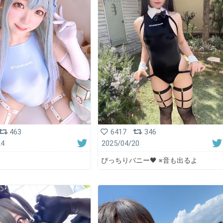
463
6417
346
24
2025/04/20
ぴっちりバニー🖤 ※音も出るよ