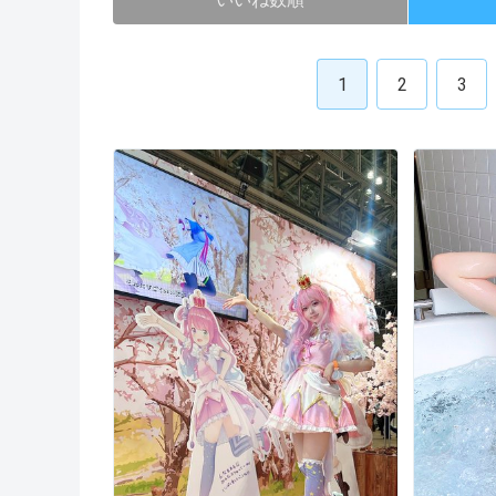
1
2
3