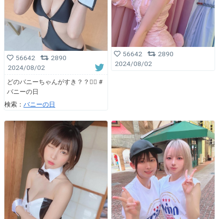
56642
2890
56642
2890
2024/08/02
2024/08/02
どのバニーちゃんがすき？？👯‍♀️ #
バニーの日
検索：
バニーの日