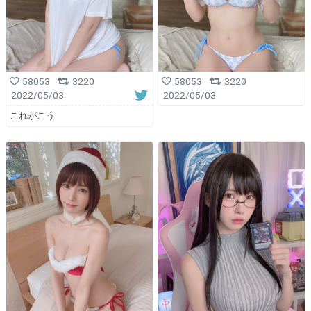
58053
3220
58053
3220
2022/05/03
2022/05/03
これがこう