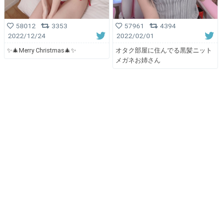
58012
3353
57961
4394
2022/12/24
2022/02/01
✨🎄Merry Christmas🎄✨
オタク部屋に住んでる黒髪ニット
メガネお姉さん