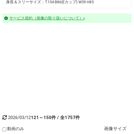
身長＆スリーサイズ：T154 B86(Eカップ) W59 H85
サービス規約（画像の取り扱いについて）»
2026/03/12
121～150件 / 全1757件
画像
サイズ
動画のみ