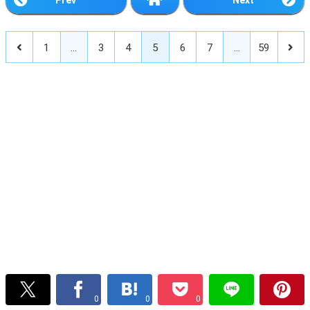
1
…
3
4
5
6
7
…
59
0
0
0