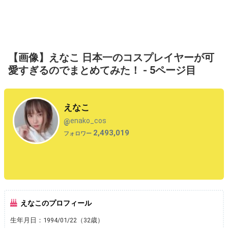
【画像】えなこ 日本一のコスプレイヤーが可
愛すぎるのでまとめてみた！ - 5ページ目
えなこ
enako_cos
@
2,493,019
フォロワー
えなこのプロフィール
生年月日：1994/01/22（32歳）