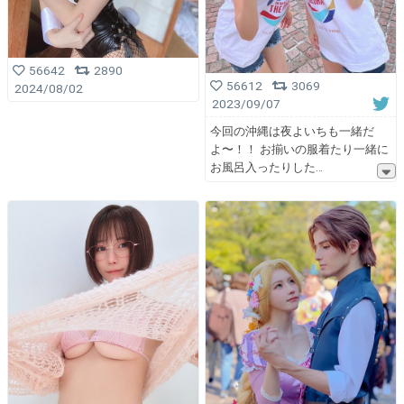
56642
2890
56612
3069
2024/08/02
2023/09/07
今回の沖縄は夜よいちも一緒だ
よ〜！！ お揃いの服着たり一緒に
お風呂入ったりした