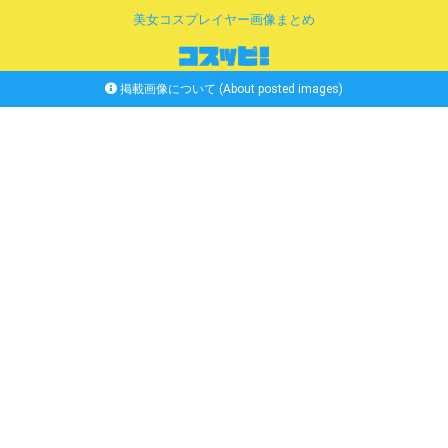
美女コスプレイヤー画像まとめ
掲載画像について (About posted images)