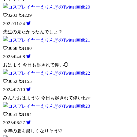
3203
229
2022/11/24
先生の見たかったんでしょ？
3068
190
2025/04/08
おはよう 今日も起きれて偉い💮
3052
155
2024/07/10
みんなおはよう♡ 今日も起きれて偉いね✨
3051
194
2025/06/27
今年の夏も楽しくなりそう🤍