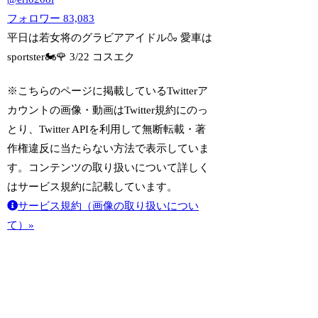
フォロワー
83,083
平日は若女将のグラビアアイドル🍶 愛車は
sportster🏍️🌹 3/22 コスエク
※こちらのページに掲載しているTwitterア
カウントの画像・動画はTwitter規約にのっ
とり、Twitter APIを利用して無断転載・著
作権違反に当たらない方法で表示していま
す。コンテンツの取り扱いについて詳しく
はサービス規約に記載しています。
サービス規約（画像の取り扱いについ
て）»