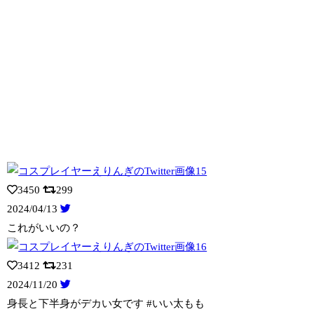
3450
299
2024/04/13
これがいいの？
3412
231
2024/11/20
身長と下半身がデカい女です #いい太もも