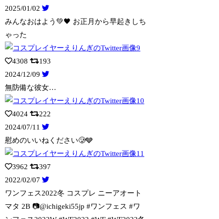
2025/01/02
みんなおはよう💚🖤 お正月から早起きしち
ゃった
4308
193
2024/12/09
無防備な彼女…
4024
222
2024/07/11
慰めのいいねください🥲🩶
3962
397
2022/02/07
ワンフェス2022冬 コスプレ ニーアオート
マタ 2B 📷@ichigeki5
5jp #ワンフェス #ワ