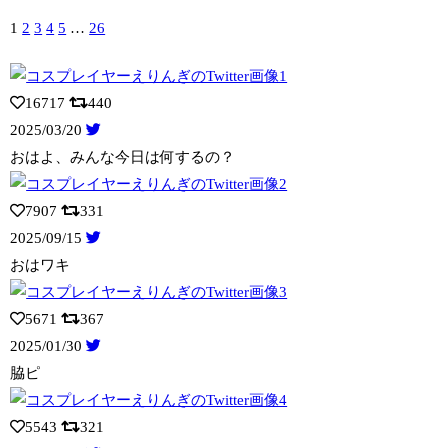
1
2
3
4
5
…
26
16717
440
2025/03/20
おはよ、みんな今日は何するの？
7907
331
2025/09/15
おはワキ
5671
367
2025/01/30
脇ピ
5543
321