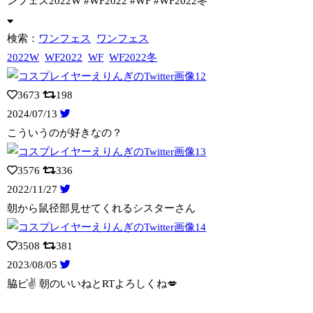
ンフェス2022W #WF2022 #WF #WF2022冬
検索：
ワンフェス
ワンフェス
2022W
WF2022
WF
WF2022冬
3673
198
2024/07/13
こういうのが好きなの？
3576
336
2022/11/27
朝から鼠径部見せてくれるシスターさん
3508
381
2023/08/05
脇ピ✌️ 朝のいいねとRTよろしくね💋