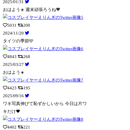
2025/01/31
おはよう☀️ 週末頑張ろうね🧡
5031
200
2024/11/20
タイツの季節🩵
4843
268
2025/03/27
おはよう☀️
4423
195
2025/09/16
ワキ写真伸びて恥ずかしいから 今日は片ワ
キだけ🖤
4402
221