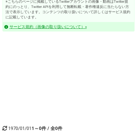
※こちらのページに掲載しているTwitterアカウントの画像・動画はTwitter規
約にのっとり、Twitter APIを利用して無断転載・著作権違反に当たらない方
法で表示しています。コンテンツの取り扱いについて詳しくはサービス規約
に記載しています。
サービス規約（画像の取り扱いについて）»
1970/01/01
1～0件 / 全0件