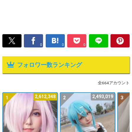
0
0
0
フォロワー数ランキング
全664アカウント
2,612,348
2,493,019
1
2
3