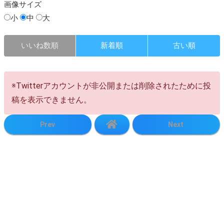
画像
サイズ
小
中
大
いいね数順
新着順
古い順
※Twitterアカウントが非公開または削除されたために投
稿を表示できません。
Prev
Next