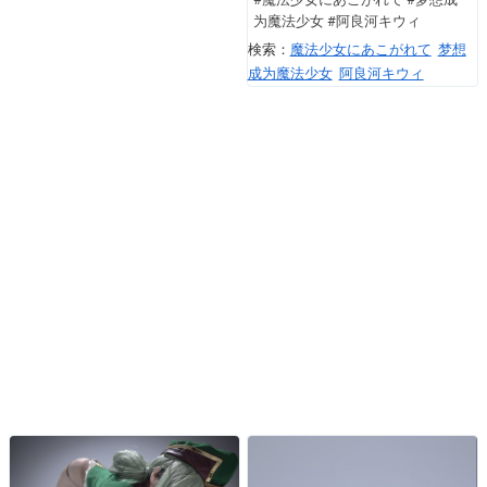
为魔法少女 #阿良河キウィ
検索：
魔法少女にあこがれて
梦想
成为魔法少女
阿良河キウィ