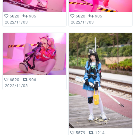
6820
906
6820
906
2022/11/03
2022/11/03
6820
906
2022/11/03
5579
1214