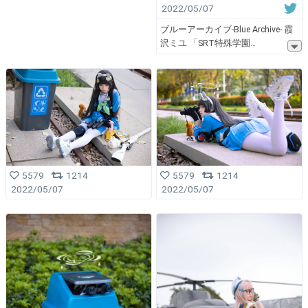
2022/05/07
ブルーアーカイブ-Blue Archive- 霞
沢ミユ 「SRT特殊学園
5579
1214
5579
1214
2022/05/07
2022/05/07