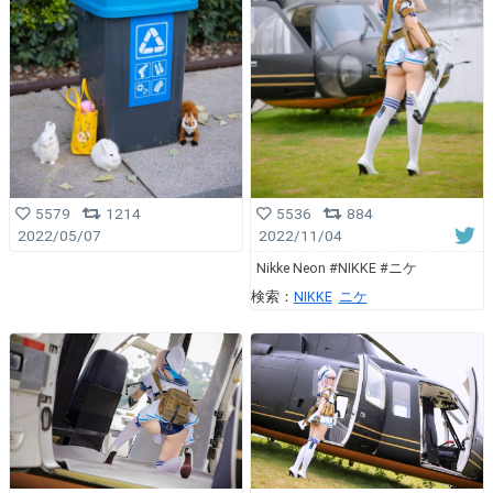
5579
1214
5536
884
2022/05/07
2022/11/04
Nikke Neon #NIKKE #ニケ
検索：
NIKKE
ニケ