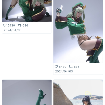
5439
686
2024/04/03
5439
686
2024/04/03