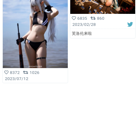
6835
860
2023/02/28
芙洛伦来啦
8372
1026
2023/07/12