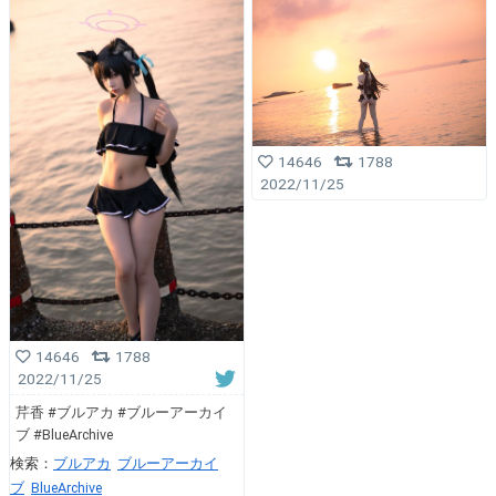
14646
1788
2022/11/25
14646
1788
2022/11/25
芹香 #ブルアカ #ブルーアーカイ
ブ #BlueArchive
検索：
ブルアカ
ブルーアーカイ
ブ
BlueArchive