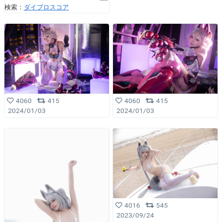
検索：
ダイブロスコア
4060
415
4060
415
2024/01/03
2024/01/03
4016
545
2023/09/24