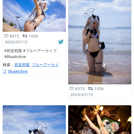
8372
1026
2023/07/12
#碧蓝档案 #ブルーアーカイブ
#BlueArchive
検索：
碧蓝档案
ブルーアーカイ
ブ
BlueArchive
8372
1026
2023/07/12