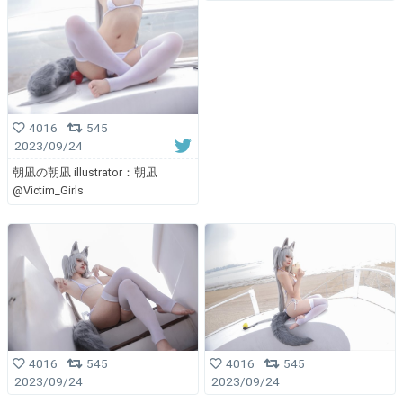
4016
545
2023/09/24
朝凪の朝凪 illustrator：朝凪
@Victim_Girls
4016
545
4016
545
2023/09/24
2023/09/24