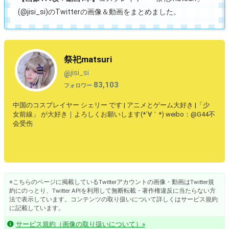
(@jisi_si)のTwitterの画像＆動画をまとめました。
祭祀matsuri
jisi_si
@
83,103
フォロワー
中国のコスプレイヤー シェリー です | アニメとゲーム大好き |「少
女前線」 が大好き｜よろしくお願いします(*´∀｀*) weibo：@G44不
会受伤
※こちらのページに掲載しているTwitterアカウントの画像・動画はTwitter規
約にのっとり、Twitter APIを利用して無断転載・著作権違反に当たらない方
法で表示しています。コンテンツの取り扱いについて詳しくはサービス規約
に記載しています。
サービス規約（画像の取り扱いについて）»