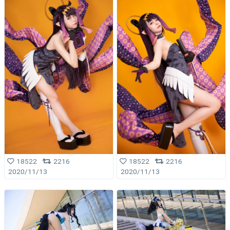
18522
2216
18522
2216
2020/11/13
2020/11/13