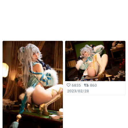
6835
860
2023/02/28