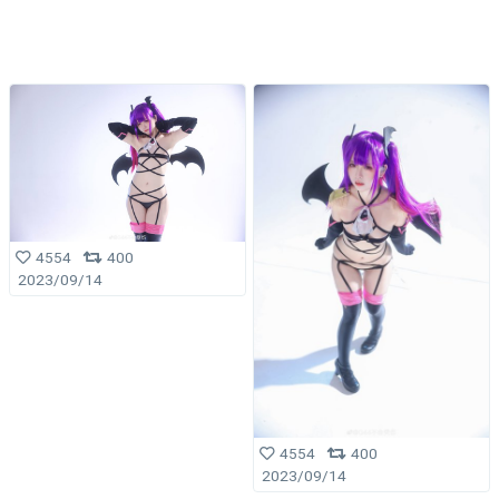
4554
400
2023/09/14
4554
400
2023/09/14