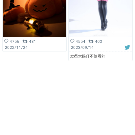
4554
400
4756
481
2023/09/14
2022/11/24
发些大眼仔不给看的