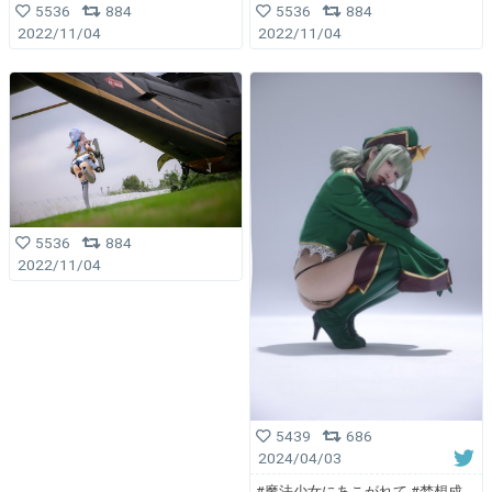
5536
884
5536
884
2022/11/04
2022/11/04
5536
884
2022/11/04
5439
686
2024/04/03
#魔法少女にあこがれて #梦想成