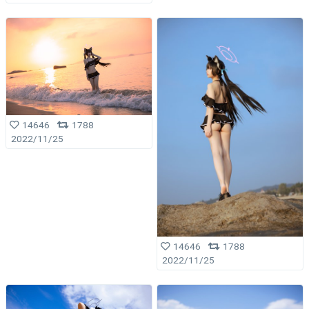
14646
1788
2022/11/25
14646
1788
2022/11/25