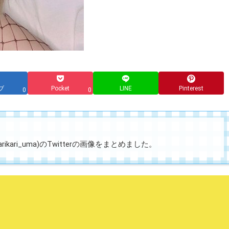
ブ
Pocket
LINE
Pinterest
0
0
kari_uma)のTwitterの画像をまとめました。