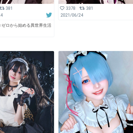
381
3378
381
24
2021/06/24
y Re:ゼロから始める異世界生活