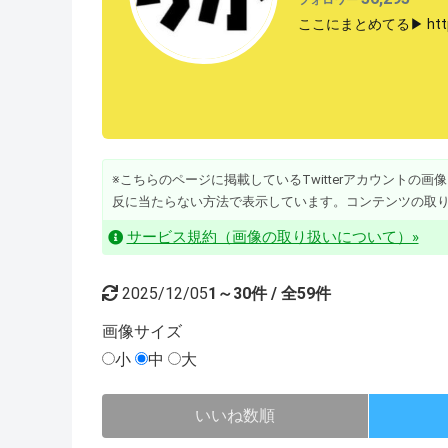
ここにまとめてる▶︎ https:
※こちらのページに掲載しているTwitterアカウントの画像・動
反に当たらない方法で表示しています。コンテンツの取
サービス規約（画像の取り扱いについて）»
2025/12/05
1～30件 / 全59件
画像
サイズ
小
中
大
いいね数順