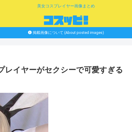
美女コスプレイヤー画像まとめ
掲載画像について (About posted images)
スプレイヤーがセクシーで可愛すぎる