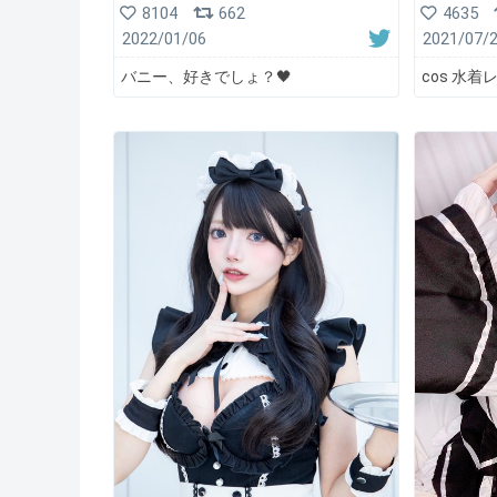
8104
662
4635
2022/01/06
2021/07/
バニー、好きでしょ？🖤
cos 水着