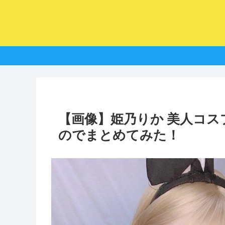
【画像】姫乃りか 美人コ
のでまとめてみた！